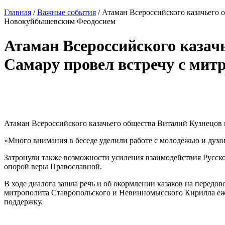
Главная
/
Важные события
/
Атаман Всероссийского казачьего 
Новокуйбышевским Феодосием
Атаман Всероссийского казачь
Самару провел встречу с ми
Атаман Всероссийского казачьего общества Виталий Кузнецов
«Много внимания в беседе уделили работе с молодежью и духо
Затронули также возможности усиления взаимодействия Русско
опорой веры Православной.
В ходе диалога зашла речь и об окормлении казаков на передо
митрополита Ставропольского и Невинномысского Кирилла еж
поддержку.