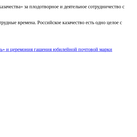
зачества» за плодотворное и деятельное сотрудничество с
рудные времена. Российское казачество есть одно целое с
ель» и церемония гашения юбилейной почтовой марки