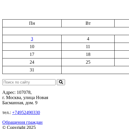
Пн
Вт
3
4
10
11
17
18
24
25
31
Поиск:
Адрес: 107078,
г. Москва, улица Новая
Басманная, дом. 9
тел.:
+74952490330
Обращения граждан
© Copyright 2025