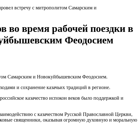
 провел встречу с митрополитом Самарским и
в во время рабочей поездки в
куйбышевским Феодосием
литом Самарским и Новокуйбышевским Феодосием.
одами и сохранение казачьих традиций в регионе.
российское казачество испокон веков было поддержкой и
взаимодействию с казачеством Русской Православной Церкви,
сковые священники, оказывая огромную духовную и моральную