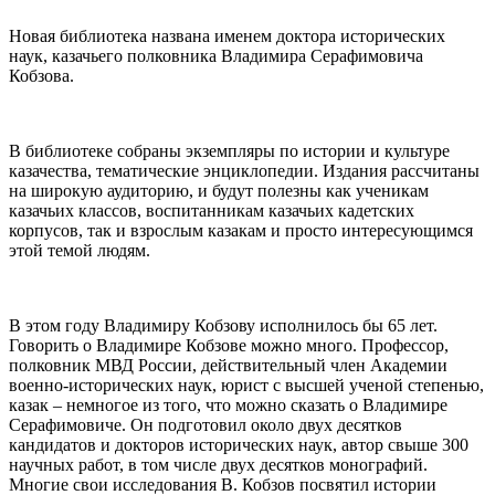
Новая библиотека названа именем доктора исторических
наук, казачьего полковника Владимира Серафимовича
Кобзова.
В библиотеке собраны экземпляры по истории и культуре
казачества, тематические энциклопедии. Издания рассчитаны
на широкую аудиторию, и будут полезны как ученикам
казачьих классов, воспитанникам казачьих кадетских
корпусов, так и взрослым казакам и просто интересующимся
этой темой людям.
В этом году Владимиру Кобзову исполнилось бы 65 лет.
Говорить о Владимире Кобзове можно много. Профессор,
полковник МВД России, действительный член Академии
военно-исторических наук, юрист с высшей ученой степенью,
казак – немногое из того, что можно сказать о Владимире
Серафимовиче. Он подготовил около двух десятков
кандидатов и докторов исторических наук, автор свыше 300
научных работ, в том числе двух десятков монографий.
Многие свои исследования В. Кобзов посвятил истории