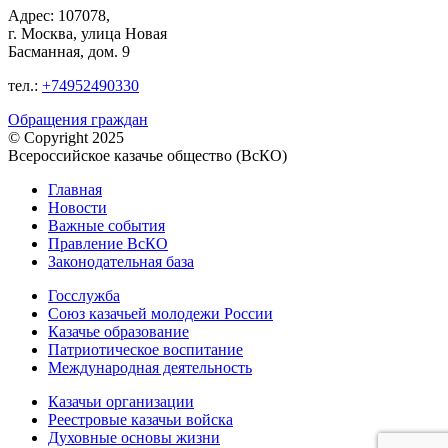
Адрес: 107078,
г. Москва, улица Новая
Басманная, дом. 9
тел.:
+74952490330
Обращения граждан
© Copyright 2025
Всероссийское казачье общество (ВсКО)
Главная
Новости
Важные события
Правление ВсКО
Законодательная база
Госслужба
Союз казачьей молодежи России
Казачье образование
Патриотическое воспитание
Международная деятельность
Казачьи организации
Реестровые казачьи войска
Духовные основы жизни