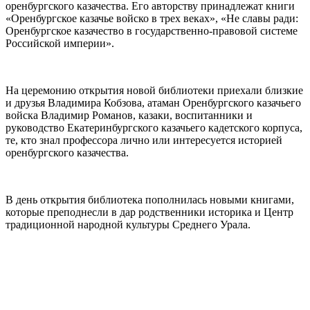
оренбургского казачества. Его авторству принадлежат книги
«Оренбургское казачье войско в трех веках», «Не славы ради:
Оренбургское казачество в государственно-правовой системе
Российской империи».
На церемонию открытия новой библиотеки приехали близкие
и друзья Владимира Кобзова, атаман Оренбургского казачьего
войска Владимир Романов, казаки, воспитанники и
руководство Екатеринбургского казачьего кадетского корпуса,
те, кто знал профессора лично или интересуется историей
оренбургского казачества.
В день открытия библиотека пополнилась новыми книгами,
которые преподнесли в дар родственники историка и Центр
традиционной народной культуры Среднего Урала.