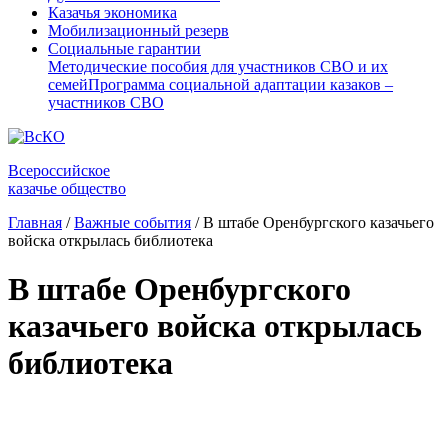
Казачья экономика
Мобилизационный резерв
Социальные гарантии
Методические пособия для участников СВО и их
семей
Программа социальной адаптации казаков –
участников СВО
Всероссийское
казачье общество
Главная
/
Важные события
/
В штабе Оренбургского казачьего
войска открылась библиотека
В штабе Оренбургского
казачьего войска открылась
библиотека