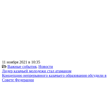
11 ноября 2021 в 10:35
Важные события
,
Новости
Лидер казачьей молодежи стал атаманом
Концепцию непрерывного казачьего образования обсудили в
Совете Федерации