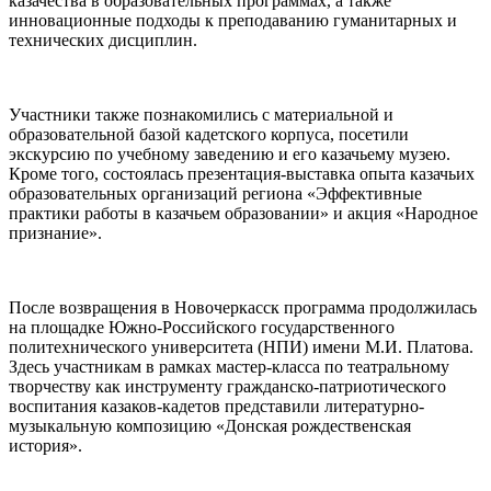
казачества в образовательных программах, а также
инновационные подходы к преподаванию гуманитарных и
технических дисциплин.
Участники также познакомились с материальной и
образовательной базой кадетского корпуса, посетили
экскурсию по учебному заведению и его казачьему музею.
Кроме того, состоялась презентация-выставка опыта казачьих
образовательных организаций региона «Эффективные
практики работы в казачьем образовании» и акция «Народное
признание».
После возвращения в Новочеркасск программа продолжилась
на площадке Южно‑Российского государственного
политехнического университета (НПИ) имени М.И. Платова.
Здесь участникам в рамках мастер-класса по театральному
творчеству как инструменту гражданско-патриотического
воспитания казаков-кадетов представили литературно-
музыкальную композицию «Донская рождественская
история».