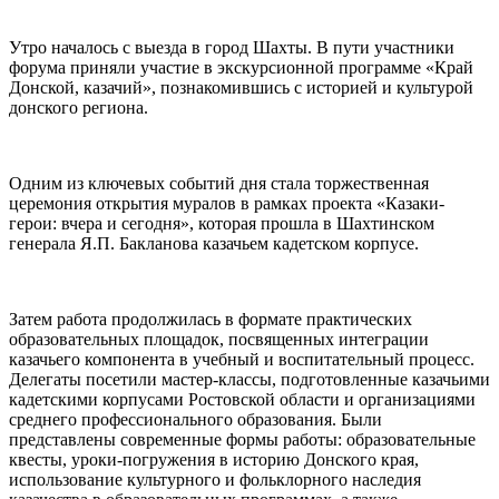
Утро началось с выезда в город Шахты. В пути участники
форума приняли участие в экскурсионной программе «Край
Донской, казачий», познакомившись с историей и культурой
донского региона.
Одним из ключевых событий дня стала торжественная
церемония открытия муралов в рамках проекта «Казаки-
герои: вчера и сегодня», которая прошла в Шахтинском
генерала Я.П. Бакланова казачьем кадетском корпусе.
Затем работа продолжилась в формате практических
образовательных площадок, посвященных интеграции
казачьего компонента в учебный и воспитательный процесс.
Делегаты посетили мастер-классы, подготовленные казачьими
кадетскими корпусами Ростовской области и организациями
среднего профессионального образования. Были
представлены современные формы работы: образовательные
квесты, уроки-погружения в историю Донского края,
использование культурного и фольклорного наследия