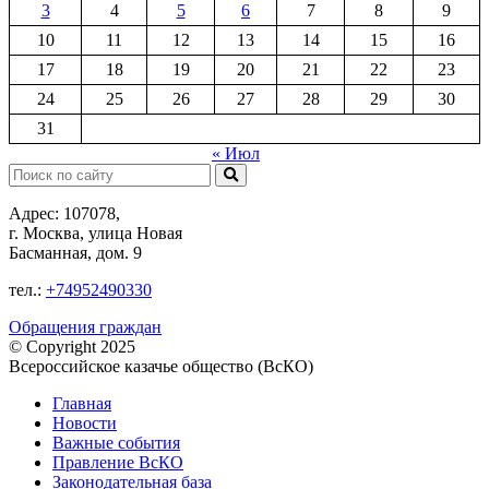
3
4
5
6
7
8
9
10
11
12
13
14
15
16
17
18
19
20
21
22
23
24
25
26
27
28
29
30
31
« Июл
Поиск:
Адрес: 107078,
г. Москва, улица Новая
Басманная, дом. 9
тел.:
+74952490330
Обращения граждан
© Copyright 2025
Всероссийское казачье общество (ВсКО)
Главная
Новости
Важные события
Правление ВсКО
Законодательная база