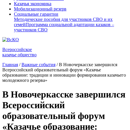
Казачья экономика
Мобилизационный резерв
Социальные гарантии
Методические пособия для участников СВО и их
семей
Программа социальной адаптации казаков –
участников СВО
Всероссийское
казачье общество
Главная
/
Важные события
/
В Новочеркасске завершился
Всероссийский образовательный форум «Казачье
образование: традиции и инновации формирования казачьего
молодежного резерва»
В Новочеркасске завершился
Всероссийский
образовательный форум
«Казачье образование: