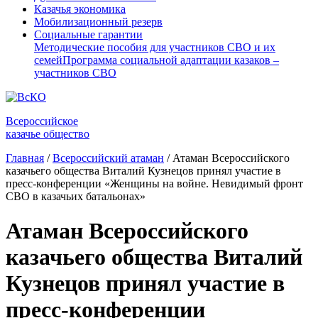
Казачья экономика
Мобилизационный резерв
Социальные гарантии
Методические пособия для участников СВО и их
семей
Программа социальной адаптации казаков –
участников СВО
Всероссийское
казачье общество
Главная
/
Всероссийский атаман
/
Атаман Всероссийского
казачьего общества Виталий Кузнецов принял участие в
пресс-конференции «Женщины на войне. Невидимый фронт
СВО в казачьих батальонах»
Атаман Всероссийского
казачьего общества Виталий
Кузнецов принял участие в
пресс-конференции