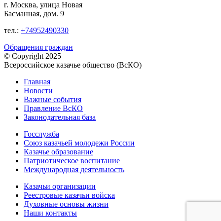
г. Москва, улица Новая
Басманная, дом. 9
тел.:
+74952490330
Обращения граждан
© Copyright 2025
Всероссийское казачье общество (ВсКО)
Главная
Новости
Важные события
Правление ВсКО
Законодательная база
Госслужба
Союз казачьей молодежи России
Казачье образование
Патриотическое воспитание
Международная деятельность
Казачьи организации
Реестровые казачьи войска
Духовные основы жизни
Наши контакты