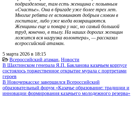
подразделение, там есть женщина с позывным
«Счастье». Она в бригаде уже более трех лет.
Многие ребята ее вспоминают добрым словом в
госпитале, либо уже когда возвращаются.
Женщины еще и повара у нас, но самый большой
труд, конечно, в тылу. На наших дорогих женщин
ложится вся нагрузка волонтера», — рассказал
всероссийский атаман.
5 марта 2026 в 18:15
Всероссийский атаман
,
Новости
В Шахтинском генерала Я.П. Бакланова казачьем корпусе
состоялось торжественное открытие мурала с портретами
героев
В Новочеркасске завершился Всероссийский
образовательный форум «Казачье образование: традиции и
инновации формирования казачьего молодежного резерва»