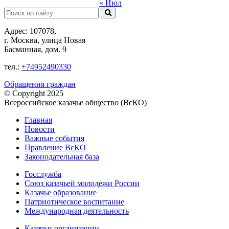
« Июл
Поиск:
Адрес: 107078,
г. Москва, улица Новая
Басманная, дом. 9
тел.:
+74952490330
Обращения граждан
© Copyright 2025
Всероссийское казачье общество (ВсКО)
Главная
Новости
Важные события
Правление ВсКО
Законодательная база
Госслужба
Союз казачьей молодежи России
Казачье образование
Патриотическое воспитание
Международная деятельность
Казачьи организации