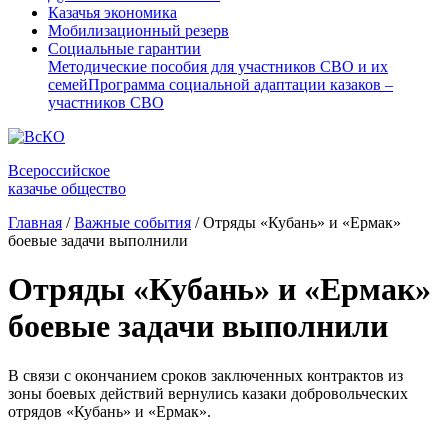
Казачья экономика
Мобилизационный резерв
Социальные гарантии
Методические пособия для участников СВО и их
семей
Программа социальной адаптации казаков –
участников СВО
Всероссийское
казачье общество
Главная
/
Важные события
/
Отряды «Кубань» и «Ермак»
боевые задачи выполнили
Отряды «Кубань» и «Ермак»
боевые задачи выполнили
В связи с окончанием сроков заключенных контрактов из
зоны боевых действий вернулись казаки добровольческих
отрядов «Кубань» и «Ермак».