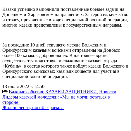
Казаки успешно выполнили поставленные боевые задачи на
Донецком и Харьковском направлениях. За героизм, мужество
и отвагу, проявленные в ходе специальной военной операции,
многие казаки представлены к государственным наградам.
За последние 10 дней текущего месяца Волжским и
Оренбургским казачьим войсками отправлены на Донбасс
более 100 казаков-добровольцев. В настоящее время
осуществляется подготовка и слаживание казаков отряда
«Кубань», в состав которого также войдут казаки Волжского и
Оренбургского войсковых казачьих обществ для участия в
специальной военной операции.
13 июля 2022 в 14:50
Важные события
,
КАЗАКИ-ЗАЩИТНИКИ
,
Новости
Лидеры казачьей молодежи: «Мы не могли остаться в
стороне»
Жил по чести, погиб героем…