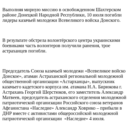
Выполняя мирную миссию в освобожденном Шахтерском
районе Донецкой Народной Республики, 10 июля погибли
лидеры казачьей молодежи Всевеликого войска Донского.
В результате обстрела волонтёрского центра украинскими
боевиками часть волонтеров получили ранения, трое
астраханцев погибли.
Председатель Союза казачьей молодежи «Всевеликое войско
Донское», атаман Астраханской региональной молодежной
общественной организации «Астарханцы», выпускник
казачьего кадетского корпуса им. атамана Н.А. Бирюкова г.
Астрахань Георгий Шерстюков, его заместитель Александр
Матвеев, председатель астраханского отделения молодежной
патриотической организации Российского союза ветеранов
Афганистана «Наследие» Александр Ховрико – прибыли в
ДНР вместе с активистами общероссийской молодежной
патриотической организации «Наследие» 4 июля.