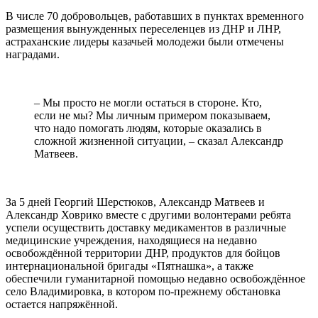
В числе 70 добровольцев, работавших в пунктах временного
размещения вынужденных переселенцев из ДНР и ЛНР,
астраханские лидеры казачьей молодежи были отмечены
наградами.
– Мы просто не могли остаться в стороне. Кто,
если не мы? Мы личным примером показываем,
что надо помогать людям, которые оказались в
сложной жизненной ситуации, – сказал Александр
Матвеев.
За 5 дней Георгий Шерстюков, Александр Матвеев и
Александр Ховрико вместе с другими волонтерами ребята
успели осуществить доставку медикаментов в различные
медицинские учреждения, находящиеся на недавно
освобождённой территории ДНР, продуктов для бойцов
интернациональной бригады «Пятнашка», а также
обеспечили гуманитарной помощью недавно освобождённое
село Владимировка, в котором по-прежнему обстановка
остается напряжённой.