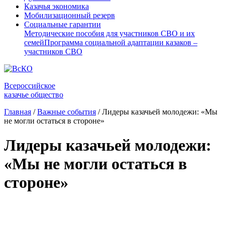
Казачья экономика
Мобилизационный резерв
Социальные гарантии
Методические пособия для участников СВО и их
семей
Программа социальной адаптации казаков –
участников СВО
Всероссийское
казачье общество
Главная
/
Важные события
/
Лидеры казачьей молодежи: «Мы
не могли остаться в стороне»
Лидеры казачьей молодежи:
«Мы не могли остаться в
стороне»