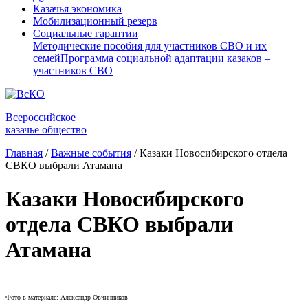
Казачья экономика
Мобилизационный резерв
Социальные гарантии
Методические пособия для участников СВО и их
семей
Программа социальной адаптации казаков –
участников СВО
Всероссийское
казачье общество
Главная
/
Важные события
/
Казаки Новосибирского отдела
СВКО выбрали Атамана
Казаки Новосибирского
отдела СВКО выбрали
Атамана
Фото в материале: Александр Овчинников