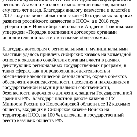
регионе. Атаман отчитался о выполнении наказов, данных
ему пять лет назад. Благодаря диалогу казачества и властей в
2017 году появился областной закон «Об отдельных вопросах
развития российского казачества в НСО», а в 2018 году
губернатором Новосибирской области Андреем Травниковым
утвержден «Порядок подписания договоров органами
исполнительной власти с казачьими обществами».
⠀⠀
Благодаря договорам с региональными и муниципальными
властями удалось привлечь сибирских казаков на возмездной
основе к оказанию содействия органам власти в рамках
действующих региональных государственных программ, в
таких сферах, как природоохранная деятельность и
обеспечение экологической безопасности, охрана объектов
обеспечения жизнедеятельности населения и находящихся в
государственной и муниципальной собственности,
безопасности дорожного движения, защиты Государственной
границы РФ. Благодаря плотной работе казаков с ГУ
Минюста России по Новосибирской области все 12 казачьих
обществ, входящих в Сибирское казачье Войско на
территории НСО, на 100 % включены в государственный
реестр казачьих обществ РФ.
⠀