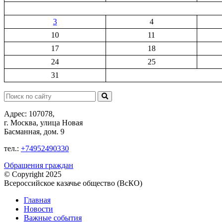
3
4
10
11
17
18
24
25
31
Поиск:
Адрес: 107078,
г. Москва, улица Новая
Басманная, дом. 9
тел.:
+74952490330
Обращения граждан
© Copyright 2025
Всероссийское казачье общество (ВсКО)
Главная
Новости
Важные события