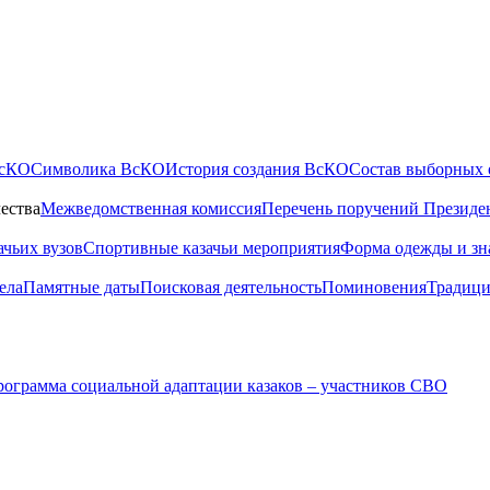
ВсКО
Символика ВсКО
История создания ВсКО
Состав выборных 
ества
Межведомственная комиссия
Перечень поручений Президе
ачьих вузов
Спортивные казачьи мероприятия
Форма одежды и зн
ела
Памятные даты
Поисковая деятельность
Поминовения
Традици
ограмма социальной адаптации казаков – участников СВО