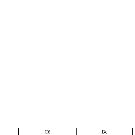
Сб
Вс