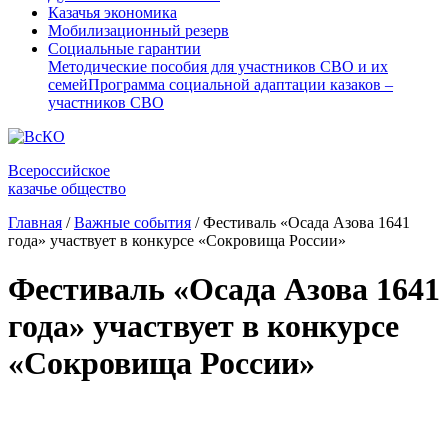
Казачья экономика
Мобилизационный резерв
Социальные гарантии
Методические пособия для участников СВО и их
семей
Программа социальной адаптации казаков –
участников СВО
Всероссийское
казачье общество
Главная
/
Важные события
/
Фестиваль «Осада Азова 1641
года» участвует в конкурсе «Сокровища России»
Фестиваль «Осада Азова 1641
года» участвует в конкурсе
«Сокровища России»