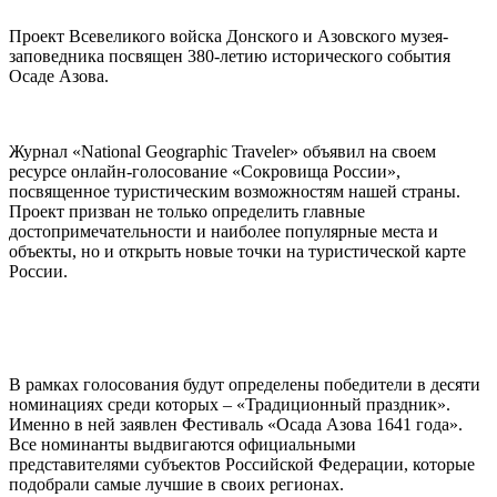
Проект Всевеликого войска Донского и Азовского музея-
заповедника посвящен 380-летию исторического события
Осаде Азова.
Журнал «National Geographic Traveler» объявил на своем
ресурсе онлайн-голосование «Сокровища России»,
посвященное туристическим возможностям нашей страны.
Проект призван не только определить главные
достопримечательности и наиболее популярные места и
объекты, но и открыть новые точки на туристической карте
России.
В рамках голосования будут определены победители в десяти
номинациях среди которых – «Традиционный праздник».
Именно в ней заявлен Фестиваль «Осада Азова 1641 года».
Все номинанты выдвигаются официальными
представителями субъектов Российской Федерации, которые
подобрали самые лучшие в своих регионах.