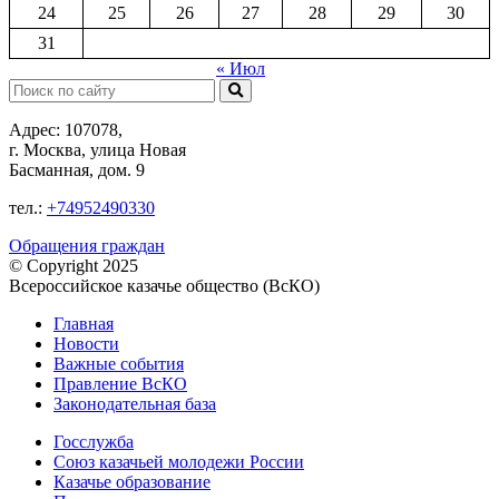
24
25
26
27
28
29
30
31
« Июл
Поиск:
Адрес: 107078,
г. Москва, улица Новая
Басманная, дом. 9
тел.:
+74952490330
Обращения граждан
© Copyright 2025
Всероссийское казачье общество (ВсКО)
Главная
Новости
Важные события
Правление ВсКО
Законодательная база
Госслужба
Союз казачьей молодежи России
Казачье образование