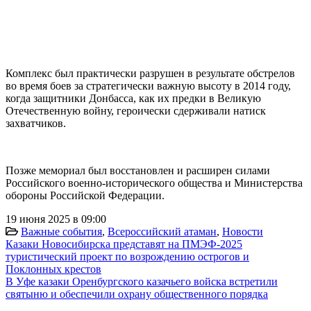
Комплекс был практически разрушен в результате обстрелов
во время боев за стратегически важную высоту в 2014 году,
когда защитники Донбасса, как их предки в Великую
Отечественную войну, героически сдерживали натиск
захватчиков.
Позже мемориал был восстановлен и расширен силами
Российского военно-исторического общества и Министерства
обороны Российской Федерации.
19 июня 2025 в 09:00
Важные события
,
Всероссийский атаман
,
Новости
Казаки Новосибирска представят на ПМЭФ-2025
туристический проект по возрождению острогов и
Поклонных крестов
В Уфе казаки Оренбургского казачьего войска встретили
святыню и обеспечили охрану общественного порядка