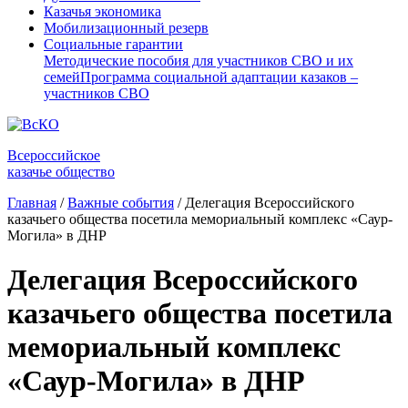
Казачья экономика
Мобилизационный резерв
Социальные гарантии
Методические пособия для участников СВО и их
семей
Программа социальной адаптации казаков –
участников СВО
Всероссийское
казачье общество
Главная
/
Важные события
/
Делегация Всероссийского
казачьего общества посетила мемориальный комплекс «Саур-
Могила» в ДНР
Делегация Всероссийского
казачьего общества посетила
мемориальный комплекс
«Саур-Могила» в ДНР