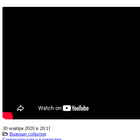
30 ноября 2020 в 20:11
Важные события
Семинаристам о казачестве