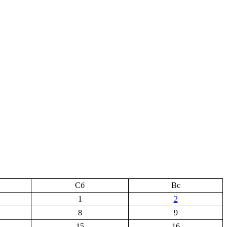
Сб
Вс
1
2
8
9
15
16