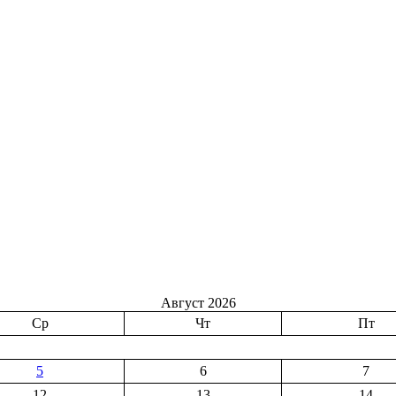
Август 2026
Ср
Чт
Пт
5
6
7
12
13
14