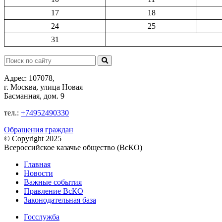
17
18
24
25
31
Поиск:
Адрес: 107078,
г. Москва, улица Новая
Басманная, дом. 9
тел.:
+74952490330
Обращения граждан
© Copyright 2025
Всероссийское казачье общество (ВсКО)
Главная
Новости
Важные события
Правление ВсКО
Законодательная база
Госслужба