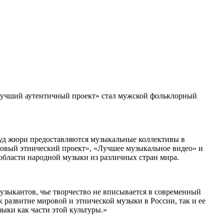
«Лучший аутентичный проект» стал мужской фольклорный
 суд жюри предоставляются музыкальные коллективы в
овый этнический проект», «Лучшее музыкальное видео» и
области народной музыки из различных стран мира.
узыкантов, чье творчество не вписывается в современный
 развитие мировой и этнической музыки в России, так и ее
ыки как части этой культуры.»