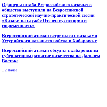
Офицеры штаба Всероссийского казачьего
общества выступили на Всероссийской
стратегической научно-практической сессии
«Казаки на службе Отечеству: история и
современность»
Всероссийский атаман встретился с казаками
Уссурийского казачьего войска в Хабаровске
Всероссийский атаман обсудил с хабаровским
губернатором развитие казачества на Дальнем
Востоке
1
2
Далее