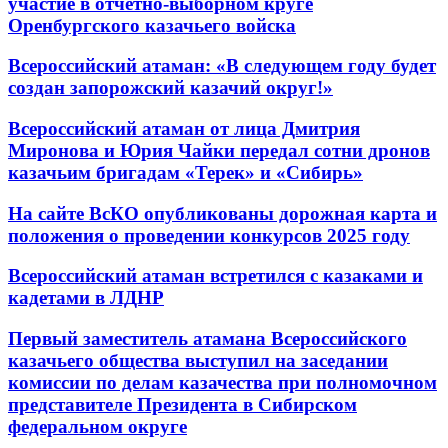
участие в отчетно-выборном круге
Оренбургского казачьего войска
Всероссийский атаман: «В следующем году будет
создан запорожский казачий округ!»
Всероссийский атаман от лица Дмитрия
Миронова и Юрия Чайки передал сотни дронов
казачьим бригадам «Терек» и «Сибирь»
На сайте ВсКО опубликованы дорожная карта и
положения о проведении конкурсов 2025 году
Всероссийский атаман встретился с казаками и
кадетами в ЛДНР
Первый заместитель атамана Всероссийского
казачьего общества выступил на заседании
комиссии по делам казачества при полномочном
представителе Президента в Сибирском
федеральном округе