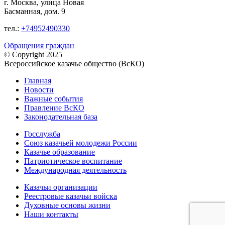
г. Москва, улица Новая
Басманная, дом. 9
тел.:
+74952490330
Обращения граждан
© Copyright 2025
Всероссийское казачье общество (ВсКО)
Главная
Новости
Важные события
Правление ВсКО
Законодательная база
Госслужба
Союз казачьей молодежи России
Казачье образование
Патриотическое воспитание
Международная деятельность
Казачьи организации
Реестровые казачьи войска
Духовные основы жизни
Наши контакты