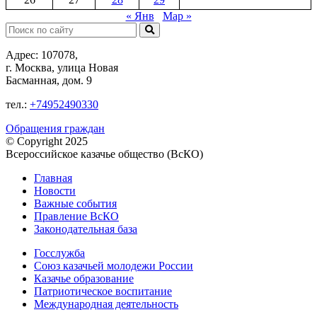
« Янв
Мар »
Поиск:
Адрес: 107078,
г. Москва, улица Новая
Басманная, дом. 9
тел.:
+74952490330
Обращения граждан
© Copyright 2025
Всероссийское казачье общество (ВсКО)
Главная
Новости
Важные события
Правление ВсКО
Законодательная база
Госслужба
Союз казачьей молодежи России
Казачье образование
Патриотическое воспитание
Международная деятельность