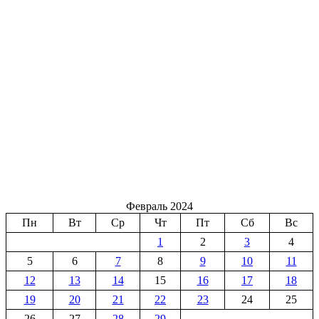
Февраль 2024
Пн
Вт
Ср
Чт
Пт
Сб
Вс
1
2
3
4
5
6
7
8
9
10
11
12
13
14
15
16
17
18
19
20
21
22
23
24
25
26
27
28
29