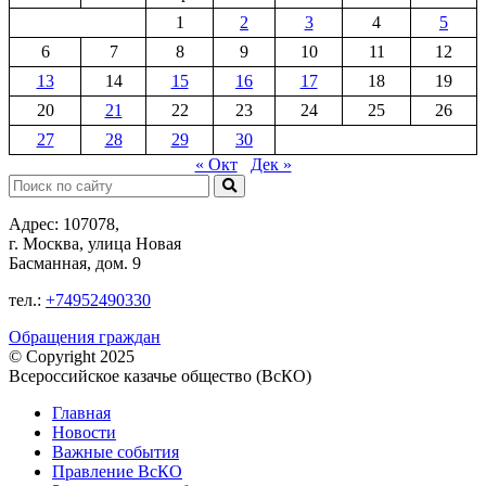
1
2
3
4
5
6
7
8
9
10
11
12
13
14
15
16
17
18
19
20
21
22
23
24
25
26
27
28
29
30
« Окт
Дек »
Поиск:
Адрес: 107078,
г. Москва, улица Новая
Басманная, дом. 9
тел.:
+74952490330
Обращения граждан
© Copyright 2025
Всероссийское казачье общество (ВсКО)
Главная
Новости
Важные события
Правление ВсКО