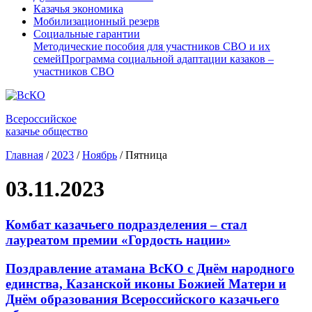
Казачья экономика
Мобилизационный резерв
Социальные гарантии
Методические пособия для участников СВО и их
семей
Программа социальной адаптации казаков –
участников СВО
Всероссийское
казачье общество
Главная
/
2023
/
Ноябрь
/
Пятница
03.11.2023
Комбат казачьего подразделения – стал
лауреатом премии «Гордость нации»
Поздравление атамана ВсКО с Днём народного
единства, Казанской иконы Божией Матери и
Днём образования Всероссийского казачьего