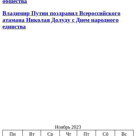
общества
Владимир Путин поздравил Всероссийского
атамана Николая Долуду с Днем народного
единства
Ноябрь 2023
Пн
Вт
Ср
Чт
Пт
Сб
Вс