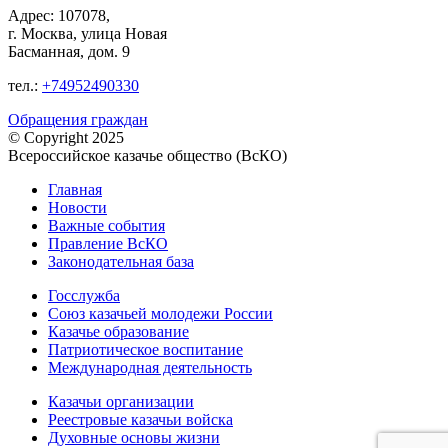
Адрес: 107078,
г. Москва, улица Новая
Басманная, дом. 9
тел.:
+74952490330
Обращения граждан
© Copyright 2025
Всероссийское казачье общество (ВсКО)
Главная
Новости
Важные события
Правление ВсКО
Законодательная база
Госслужба
Союз казачьей молодежи России
Казачье образование
Патриотическое воспитание
Международная деятельность
Казачьи организации
Реестровые казачьи войска
Духовные основы жизни