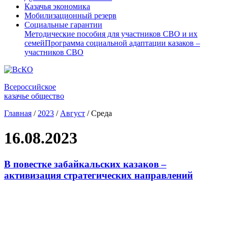
Казачья экономика
Мобилизационный резерв
Социальные гарантии
Методические пособия для участников СВО и их
семей
Программа социальной адаптации казаков –
участников СВО
Всероссийское
казачье общество
Главная
/
2023
/
Август
/
Среда
16.08.2023
В повестке забайкальских казаков –
активизация стратегических направлений