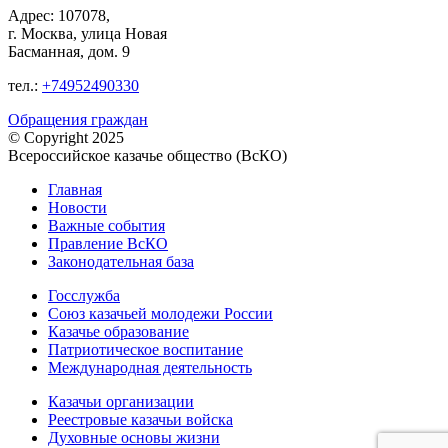
Адрес: 107078,
г. Москва, улица Новая
Басманная, дом. 9
тел.:
+74952490330
Обращения граждан
© Copyright 2025
Всероссийское казачье общество (ВсКО)
Главная
Новости
Важные события
Правление ВсКО
Законодательная база
Госслужба
Союз казачьей молодежи России
Казачье образование
Патриотическое воспитание
Международная деятельность
Казачьи организации
Реестровые казачьи войска
Духовные основы жизни