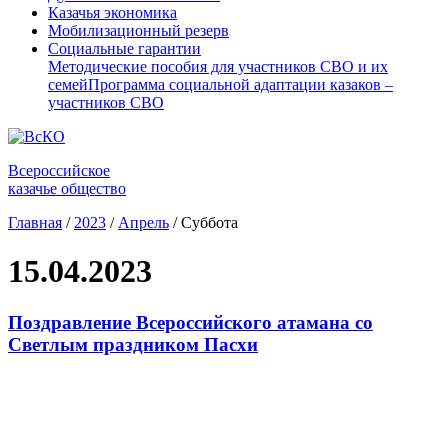
Казачья экономика
Мобилизационный резерв
Социальные гарантии
Методические пособия для участников СВО и их
семей
Программа социальной адаптации казаков –
участников СВО
Всероссийское
казачье общество
Главная
/
2023
/
Апрель
/
Суббота
15.04.2023
Поздравление Всероссийского атамана со
Светлым праздником Пасхи