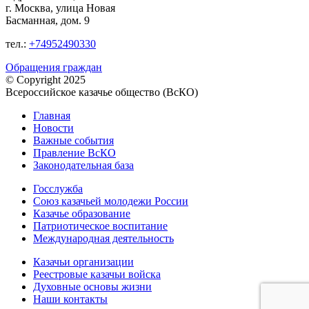
г. Москва, улица Новая
Басманная, дом. 9
тел.:
+74952490330
Обращения граждан
© Copyright 2025
Всероссийское казачье общество (ВсКО)
Главная
Новости
Важные события
Правление ВсКО
Законодательная база
Госслужба
Союз казачьей молодежи России
Казачье образование
Патриотическое воспитание
Международная деятельность
Казачьи организации
Реестровые казачьи войска
Духовные основы жизни
Наши контакты