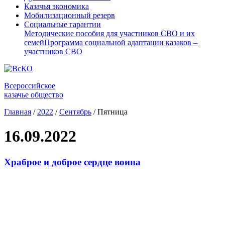
Казачья экономика
Мобилизационный резерв
Социальные гарантии
Методические пособия для участников СВО и их
семей
Программа социальной адаптации казаков –
участников СВО
Всероссийское
казачье общество
Главная
/
2022
/
Сентябрь
/
Пятница
16.09.2022
Храброе и доброе сердце воина