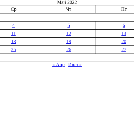
Май 2022
Ср
Чт
Пт
4
5
6
11
12
13
18
19
20
25
26
27
« Апр
Июн »