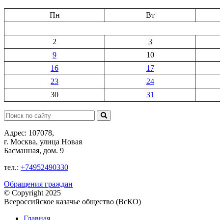
Пн
Вт
2
3
9
10
16
17
23
24
30
31
Поиск:
Адрес: 107078,
г. Москва, улица Новая
Басманная, дом. 9
тел.:
+74952490330
Обращения граждан
© Copyright 2025
Всероссийское казачье общество (ВсКО)
Главная