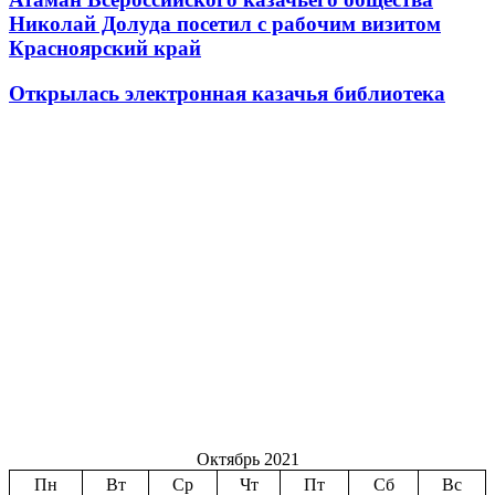
Николай Долуда посетил с рабочим визитом
Красноярский край
Открылась электронная казачья библиотека
Октябрь 2021
Пн
Вт
Ср
Чт
Пт
Сб
Вс