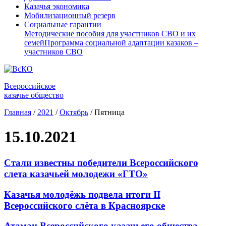
Казачья экономика
Мобилизационный резерв
Социальные гарантии
Методические пособия для участников СВО и их
семей
Программа социальной адаптации казаков –
участников СВО
Всероссийское
казачье общество
Главная
/
2021
/
Октябрь
/
Пятница
15.10.2021
Стали известны победители Всероссийского
слета казачьей молодежи «ГТО»
Казачья молодёжь подвела итоги II
Всероссийского слёта в Красноярске
Атаман Всероссийского казачьего общества