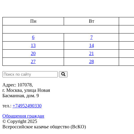
Пн
Вт
6
7
13
14
20
21
27
28
Поиск:
Адрес: 107078,
г. Москва, улица Новая
Басманная, дом. 9
тел.:
+74952490330
Обращения граждан
© Copyright 2025
Всероссийское казачье общество (ВсКО)