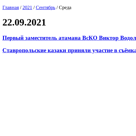
Главная
/
2021
/
Сентябрь
/
Среда
22.09.2021
Первый заместитель атамана ВсКО Виктор Водол
Ставропольские казаки приняли участие в съёмка