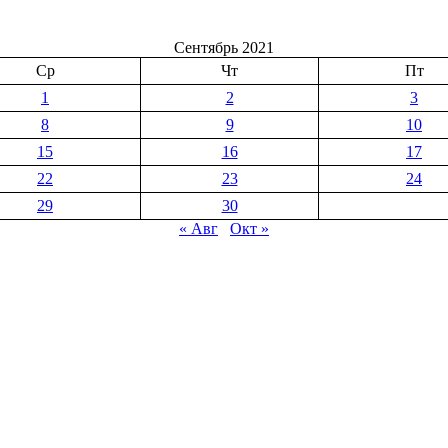
Сентябрь 2021
Ср
Чт
Пт
1
2
3
8
9
10
15
16
17
22
23
24
29
30
« Авг
Окт »