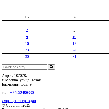
Пн
Вт
2
3
9
10
16
17
23
24
30
31
Поиск:
Адрес: 107078,
г. Москва, улица Новая
Басманная, дом. 9
тел.:
+74952490330
Обращения граждан
© Copyright 2025