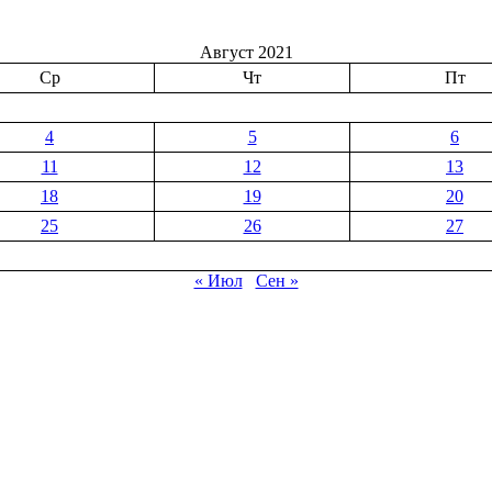
Август 2021
Ср
Чт
Пт
4
5
6
11
12
13
18
19
20
25
26
27
« Июл
Сен »