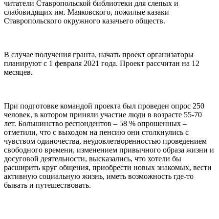
читатели Ставропольской библиотеки для слепых и
слабовидящих им. Маяковского, пожилые казаки
Ставропольского окружного казачьего обществ.
⠀
В случае получения гранта, начать проект организаторы
планируют с 1 февраля 2021 года. Проект рассчитан на 12
месяцев.
⠀
При подготовке командой проекта был проведен опрос 250
человек, в котором приняли участие люди в возрасте 55-70
лет. Большинство респондентов – 58 % опрошенных –
отметили, что с выходом на пенсию они столкнулись с
чувством одиночества, неудовлетворенностью проведением
свободного времени, изменением привычного образа жизни и
досуговой деятельности, высказались, что хотели бы
расширить круг общения, приобрести новых знакомых, вести
активную социальную жизнь, иметь возможность где-то
бывать и путешествовать.
⠀