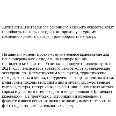
⠀
Активисты Центрального районного казачьего общества хотят
приобщить пожилых людей к историко-культурному
наследию краевого центра и разнообразить их досуг.
⠀
На данный момент проект «Занимательное краеведение для
пенсионеров» казаки подали на конкурс Фонда
президентских грантов. Если заявка получит поддержку, то в
2021 году пенсионеров краевого центра ждут краеведческие
экскурсии по 10 тематическим маршрутам, туристические
походы, квесты и квизы, приуроченные к праздничным датам,
культурные походы выходного дня в музеи, художественные
галереи, театры, исторические субботники в памятных местах
города и участие в съемках десяти видеороликов «Променад с
краеведом». На прогулках с историками и краеведами в
формате живого общения пожилые люди узнают интересные
факты о достопримечательностях города.
⠀