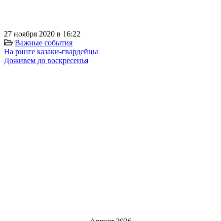
⠀
27 ноября 2020 в 16:22
Важные события
На ринге казаки-гвардейцы
Доживем до воскресенья