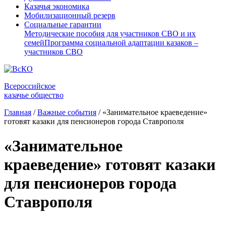
Казачья экономика
Мобилизационный резерв
Социальные гарантии
Методические пособия для участников СВО и их
семей
Программа социальной адаптации казаков –
участников СВО
Всероссийское
казачье общество
Главная
/
Важные события
/
«Занимательное краеведение»
готовят казаки для пенсионеров города Ставрополя
«Занимательное
краеведение» готовят казаки
для пенсионеров города
Ставрополя