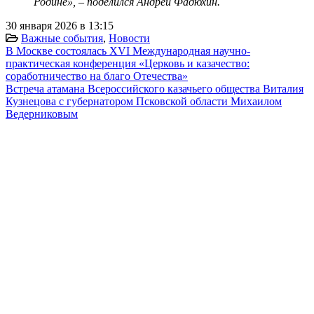
Родине», – поделился Андрей Фадюхин.
30 января 2026 в 13:15
Важные события
,
Новости
В Москве состоялась XVI Международная научно-
практическая конференция «Церковь и казачество:
соработничество на благо Отечества»
Встреча атамана Всероссийского казачьего общества Виталия
Кузнецова с губернатором Псковской области Михаилом
Ведерниковым