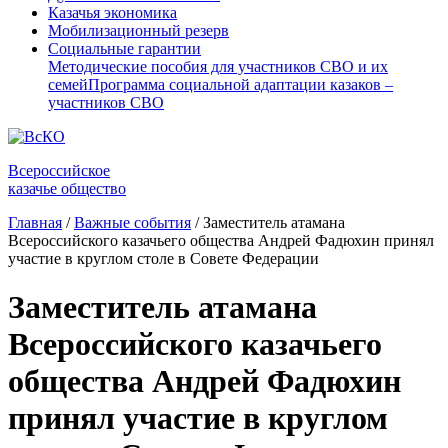
Казачья экономика
Мобилизационный резерв
Социальные гарантии
Методические пособия для участников СВО и их
семей
Программа социальной адаптации казаков –
участников СВО
Всероссийское
казачье общество
Главная
/
Важные события
/
Заместитель атамана
Всероссийского казачьего общества Андрей Фадюхин принял
участие в круглом столе в Совете Федерации
Заместитель атамана
Всероссийского казачьего
общества Андрей Фадюхин
принял участие в круглом