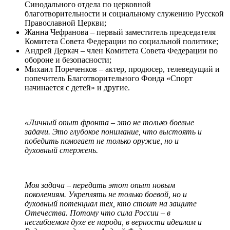
Синодального отдела по церковной
благотворительности и социальному служению Русской
Православной Церкви;
Жанна Чефранова – первый заместитель председателя
Комитета Совета Федерации по социальной политике;
Андрей Деркач – член Комитета Совета Федерации по
обороне и безопасности;
Михаил Пореченков – актер, продюсер, телеведущий и
попечитель Благотворительного Фонда «Спорт
начинается с детей» и другие.
«Личный опыт фронта – это не только боевые
задачи. Это глубокое понимание, что выстоять и
победить помогает не только оружие, но и
духовный стержень.
Моя задача – передать этот опыт новым
поколениям. Укреплять не только боевой, но и
духовный потенциал тех, кто стоит на защите
Отечества. Потому что сила России – в
несгибаемом духе ее народа, в верности идеалам и