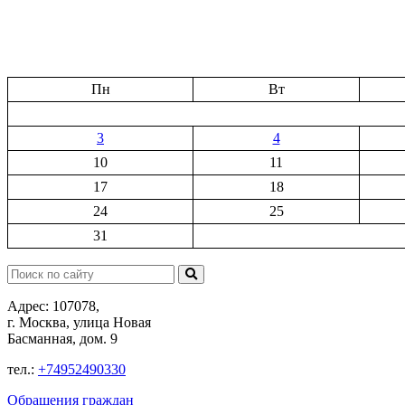
Пн
Вт
3
4
10
11
17
18
24
25
31
Поиск:
Адрес: 107078,
г. Москва, улица Новая
Басманная, дом. 9
тел.:
+74952490330
Обращения граждан