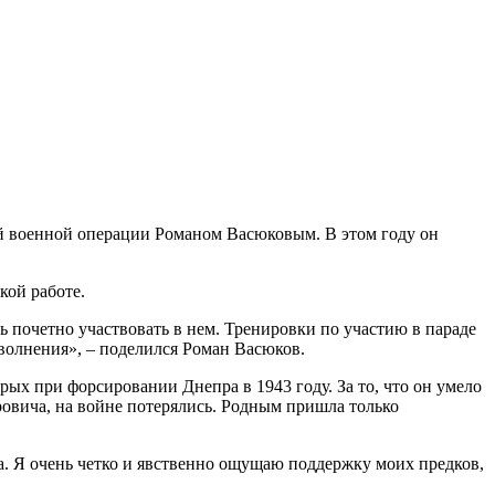
ой военной операции Романом Васюковым. В этом году он
кой работе.
ь почетно участвовать в нем. Тренировки по участию в параде
 волнения», – поделился Роман Васюков.
 при форсировании Днепра в 1943 году. За то, что он умело
овича, на войне потерялись. Родным пришла только
а. Я очень четко и явственно ощущаю поддержку моих предков,