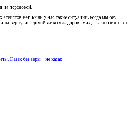
и на передовой.
атеистов нет. Были у нас такие ситуации, когда мы без
апины вернулись домой живыми-здоровыми», – заключил казак.
ты. Казак без веры – не казак»