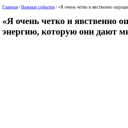
Главная
/
Важные события
/
«Я очень четко и явственно ощуща
«Я очень четко и явственно о
энергию, которую они дают м