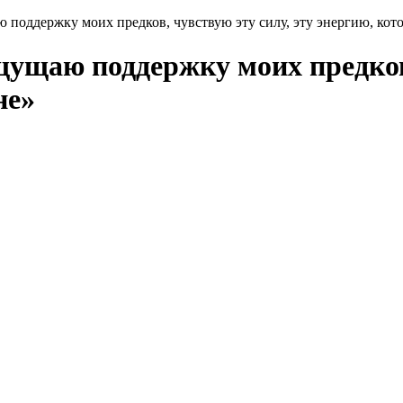
ю поддержку моих предков, чувствую эту силу, эту энергию, ко
щущаю поддержку моих предков,
не»