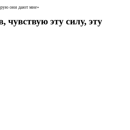
торую они дают мне»
 чувствую эту силу, эту