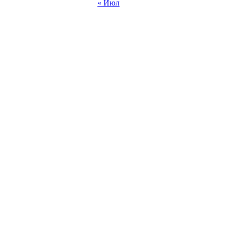
« Июл