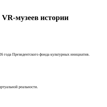
е VR-музеев истории
026 года Президентского фонда культурных инициатив.
иртуальной реальности.