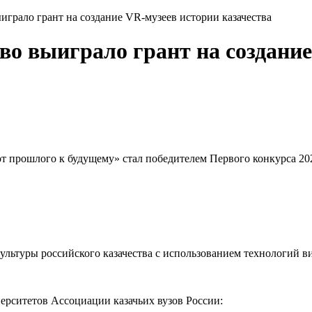
играло грант на создание VR-музеев истории казачества
во выиграло грант на создани
 от прошлого к будущему» стал победителем Первого конкурса 2
ультуры российского казачества с использованием технологий в
верситетов Ассоциации казачьих вузов России: