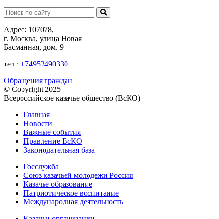
Поиск:
Адрес: 107078,
г. Москва, улица Новая
Басманная, дом. 9
тел.:
+74952490330
Обращения граждан
© Copyright 2025
Всероссийское казачье общество (ВсКО)
Главная
Новости
Важные события
Правление ВсКО
Законодательная база
Госслужба
Союз казачьей молодежи России
Казачье образование
Патриотическое воспитание
Международная деятельность
Казачьи организации