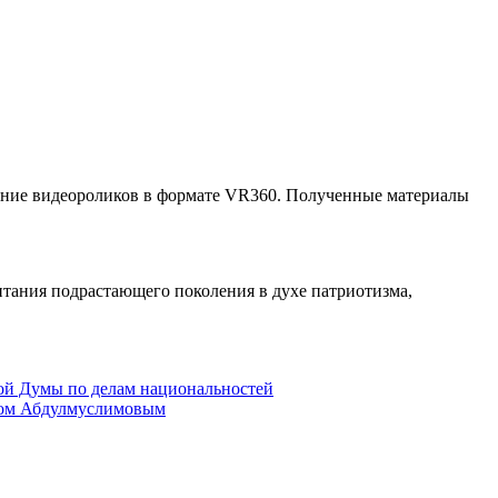
здание видеороликов в формате VR360. Полученные материалы
итания подрастающего поколения в духе патриотизма,
ной Думы по делам национальностей
имом Абдулмуслимовым