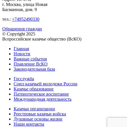
г. Москва, улица Новая
Басманная, дом. 9
тел.:
+74952490330
Обращения граждан
© Copyright 2025
Всероссийское казачье общество (ВсКО)
Главная
Новости
Важные события
Правление ВсКО
Законодательная база
Госслужба
Союз казачьей молодежи России
Казачье образование
Патриотическое воспитание
Международная деятельность
Казачьи организации
Реестровые казачьи войска
Духовные основы жизни
Наши контакты