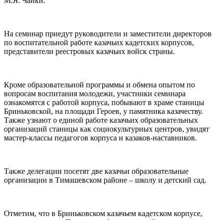
М.Я. Чайки.
На семинар приедут руководители и заместители директоров
по воспитательной работе казачьих кадетских корпусов,
представители реестровых казачьих войск страны.
Кроме образовательной программы и обмена опытом по
вопросам воспитания молодежи, участники семинара
ознакомятся с работой корпуса, побывают в храме станицы
Бриньковской, на площади Героев, у памятника казачеству.
Также узнают о единой работе казачьих образовательных
организаций станицы как социокультурных центров, увидят
мастер-классы педагогов корпуса и казаков-наставников.
Также делегации посетят две казачьи образовательные
организации в Тимашевском районе – школу и детский сад.
Отметим, что в Бриньковском казачьем кадетском корпусе,