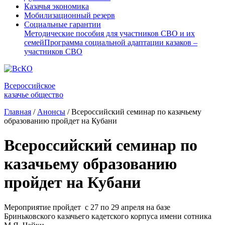
Казачья экономика
Мобилизационный резерв
Социальные гарантии
Методические пособия для участников СВО и их
семей
Программа социальной адаптации казаков –
участников СВО
Всероссийское
казачье общество
Главная
/
Анонсы
/
Всероссийский семинар по казачьему
образованию пройдет на Кубани
Всероссийский семинар по
казачьему образованию
пройдет на Кубани
Мероприятие пройдет с 27 по 29 апреля на базе
Бриньковского казачьего кадетского корпуса имени сотника