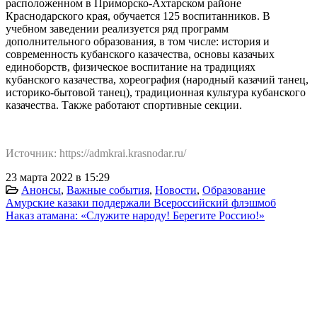
расположенном в Приморско-Ахтарском районе
Краснодарского края, обучается 125 воспитанников. В
учебном заведении реализуется ряд программ
дополнительного образования, в том числе: история и
современность кубанского казачества, основы казачьих
единоборств, физическое воспитание на традициях
кубанского казачества, хореография (народный казачий танец,
историко-бытовой танец), традиционная культура кубанского
казачества. Также работают спортивные секции.
Источник: https://admkrai.krasnodar.ru/
23 марта 2022 в 15:29
Анонсы
,
Важные события
,
Новости
,
Образование
Амурские казаки поддержали Всероссийский флэшмоб
Наказ атамана: «Служите народу! Берегите Россию!»