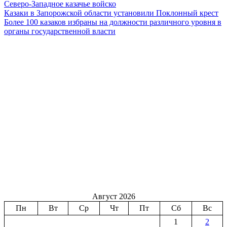
Северо-Западное казачье войско
Казаки в Запорожской области установили Поклонный крест
Более 100 казаков избраны на должности различного уровня в
органы государственной власти
Август 2026
Пн
Вт
Ср
Чт
Пт
Сб
Вс
1
2