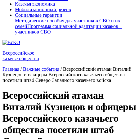
Казачья экономика
Мобилизационный резерв
Социальные гарантии
Методические пособия для участников СВО и их
семей
Программа социальной адаптации казаков –
участников СВО
Всероссийское
казачье общество
Главная
/
Важные события
/
Всероссийский атаман Виталий
Кузнецов и офицеры Всероссийского казачьего общества
посетили штаб Северо-Западного казачьего войска
Всероссийский атаман
Виталий Кузнецов и офицеры
Всероссийского казачьего
общества посетили штаб