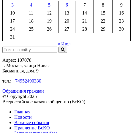
3
4
5
6
7
8
9
10
11
12
13
14
15
16
17
18
19
20
21
22
23
24
25
26
27
28
29
30
31
« Июл
Поиск:
Адрес: 107078,
г. Москва, улица Новая
Басманная, дом. 9
тел.:
+74952490330
Обращения граждан
© Copyright 2025
Всероссийское казачье общество (ВсКО)
Главная
Новости
Важные события
Правление ВсКО