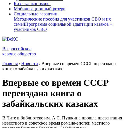
Казачья экономика
Мобилизационный резерв
Социальные гарантии
Методические пособия для участников СВО и их
семей
Программа социальной адаптации казаков –
участников СВО
Всероссийское
казачье общество
Главная
/
Новости
/
Впервые со времен СССР переиздана
книга о забайкальских казаках
Впервые со времен СССР
переиздана книга о
забайкальских казаках
В Чите в библиотеке им. А.С. Пушкина прошла презентация
известного в советское время романа-эпопеи местного