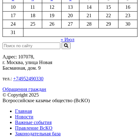
10
11
12
13
14
15
16
17
18
19
20
21
22
23
24
25
26
27
28
29
30
31
« Июл
Поиск:
Адрес: 107078,
г. Москва, улица Новая
Басманная, дом. 9
тел.:
+74952490330
Обращения граждан
© Copyright 2025
Всероссийское казачье общество (ВсКО)
Главная
Новости
Важные события
Правление ВсКО
Законодательная база