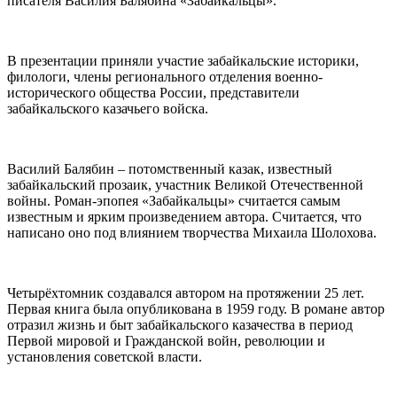
писателя Василия Балябина «Забайкальцы».
В презентации приняли участие забайкальские историки,
филологи, члены регионального отделения военно-
исторического общества России, представители
забайкальского казачьего войска.
Василий Балябин – потомственный казак, известный
забайкальский прозаик, участник Великой Отечественной
войны. Роман-эпопея «Забайкальцы» считается самым
известным и ярким произведением автора. Считается, что
написано оно под влиянием творчества Михаила Шолохова.
Четырёхтомник создавался автором на протяжении 25 лет.
Первая книга была опубликована в 1959 году. В романе автор
отразил жизнь и быт забайкальского казачества в период
Первой мировой и Гражданской войн, революции и
установления советской власти.