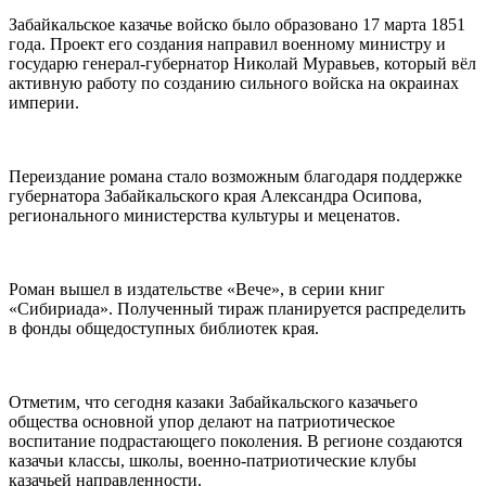
Забайкальское казачье войско было образовано 17 марта 1851
года. Проект его создания направил военному министру и
государю генерал-губернатор Николай Муравьев, который вёл
активную работу по созданию сильного войска на окраинах
империи.
Переиздание романа стало возможным благодаря поддержке
губернатора Забайкальского края Александра Осипова,
регионального министерства культуры и меценатов.
Роман вышел в издательстве «Вече», в серии книг
«Сибириада». Полученный тираж планируется распределить
в фонды общедоступных библиотек края.
Отметим, что сегодня казаки Забайкальского казачьего
общества основной упор делают на патриотическое
воспитание подрастающего поколения. В регионе создаются
казачьи классы, школы, военно-патриотические клубы
казачьей направленности.