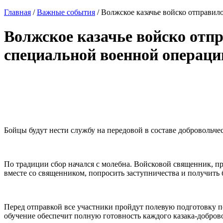
Главная
/
Важные события
/
Волжское казачье войско отправил
Волжское казачье войско отп
специальной военной операци
Бойцы будут нести службу на передовой в составе добровольчес
По традиции сбор начался с молебна. Войсковой священник, пр
вместе со священником, попросить заступничества и получить
Перед отправкой все участники пройдут полевую подготовку 
обучение обеспечит полную готовность каждого казака-добров