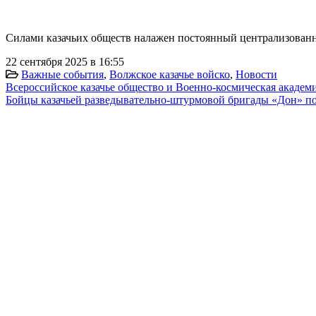
Силами казачьих обществ налажен постоянный централизованн
22 сентября 2025 в 16:55
Важные события
,
Волжское казачье войско
,
Новости
Всероссийское казачье общество и Военно-космическая академ
Бойцы казачьей разведывательно-штурмовой бригады «Дон» по