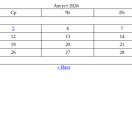
Август 2026
Ср
Чт
Пт
5
6
7
12
13
14
19
20
21
26
27
28
« Июл