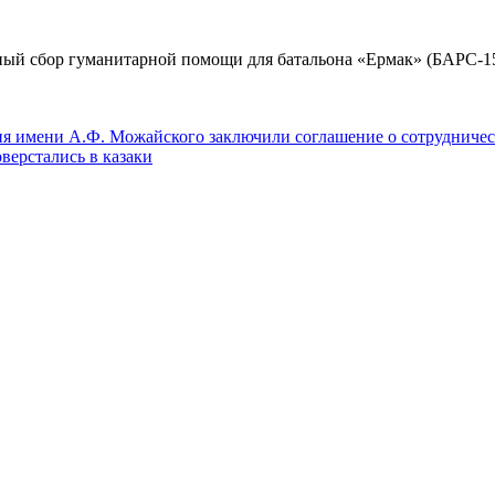
ый сбор гуманитарной помощи для батальона «Ермак» (БАРС-15
ия имени А.Ф. Можайского заключили соглашение о сотрудничес
верстались в казаки