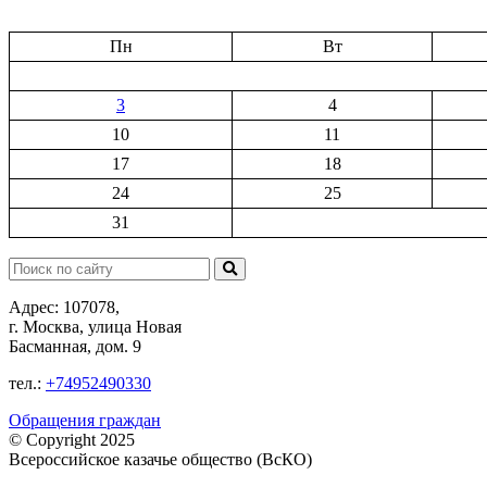
Пн
Вт
3
4
10
11
17
18
24
25
31
Поиск:
Адрес: 107078,
г. Москва, улица Новая
Басманная, дом. 9
тел.:
+74952490330
Обращения граждан
© Copyright 2025
Всероссийское казачье общество (ВсКО)