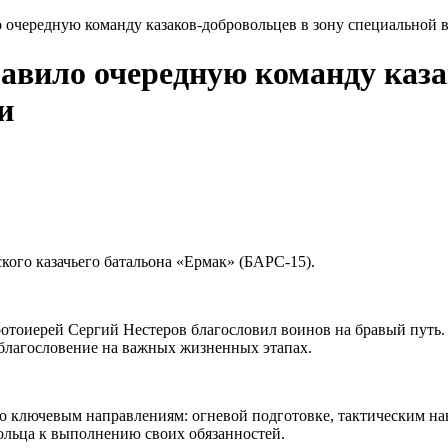
о очередную команду казаков-добровольцев в зону специальной
равило очередную команду каза
и
кого казачьего батальона «Ермак» (БАРС-15).
отоиерей Сергий Нестеров благословил воинов на бравый путь. 
 благословение на важных жизненных этапах.
по ключевым направлениям: огневой подготовке, тактическим 
ольца к выполнению своих обязанностей.