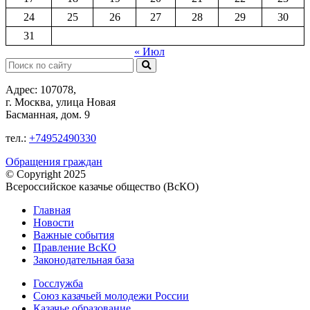
24
25
26
27
28
29
30
31
« Июл
Поиск:
Адрес: 107078,
г. Москва, улица Новая
Басманная, дом. 9
тел.:
+74952490330
Обращения граждан
© Copyright 2025
Всероссийское казачье общество (ВсКО)
Главная
Новости
Важные события
Правление ВсКО
Законодательная база
Госслужба
Союз казачьей молодежи России
Казачье образование