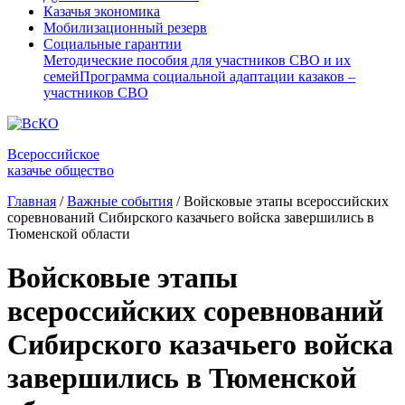
Казачья экономика
Мобилизационный резерв
Социальные гарантии
Методические пособия для участников СВО и их
семей
Программа социальной адаптации казаков –
участников СВО
Всероссийское
казачье общество
Главная
/
Важные события
/
Войсковые этапы всероссийских
соревнований Сибирского казачьего войска завершились в
Тюменской области
Войсковые этапы
всероссийских соревнований
Сибирского казачьего войска
завершились в Тюменской