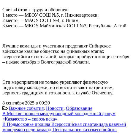
Слет «Готов к труду и обороне»:
1 место — МБОУ СОШ №5, г. Нижневартовск;
2 место — МАОУ СОШ №4, г. Ишим;
3 место — МКОУ Майминская СОШ №3, Республика Алтай.
Лучшие команды и участники представят Сибирское
войсковое казачье общество на финальных этапах
всероссийских состязаний, которые пройдут в конце сентября
– начале октября в Волгоградской области.
Эти мероприятия не только укрепляют физическую
подготовку молодежи, но и воспитывают патриотизм,
верность традициям и готовность к службе Отечеству.
8 сентября 2025 в 09:39
Важные события
,
Новости
,
Образование
В Москве прошел международный молодежный форум
«Казачество – сквозь века»
В Подмосковье прошла Всероссийская спартакиада казачьей
молодежи среди команд Центрального казачьего войска