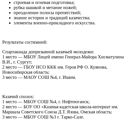
строевая и огневая подготовка;
рубка шашкой и метание ножей;
преодоление полосы препятствий;
знание истории и традиций казачества;
элементы военно-прикладного искусства.
Результаты состязаний:
Спартакиада допризывной казачьей молодежи:
1 место — МБОУ Лицей имени Генерал-Майора Хисматулина
В.И., г. Сургут;
2 место — ГБОУ НСО ККК им. Героя РФ О. Куянова,
Новосибирская область;
3 место — МАОУ СОШ №4, г. Ишим.
Казачий сполох:
1 место — МБОУ СОШ №4, г. Нефтеюганск;
2 место — БОУ ОО «Казачья кадетская школа-интернат им.
Маршала Советского Союза Д.Т. Язова, Омская область;
3 место — МБОУ СОШ №3 г. Тарко-Сале.