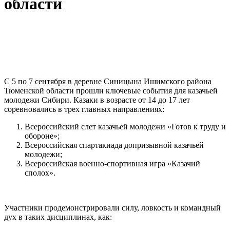
области
С 5 по 7 сентября в деревне Синицына Ишимского района
Тюменской области прошли ключевые события для казачьей
молодежи Сибири. Казаки в возрасте от 14 до 17 лет
соревновались в трех главных направлениях:
Всероссийский слет казачьей молодежи «Готов к труду и
обороне»;
Всероссийская спартакиада допризывной казачьей
молодежи;
Всероссийская военно-спортивная игра «Казачий
сполох».
Участники продемонстрировали силу, ловкость и командный
дух в таких дисциплинах, как: