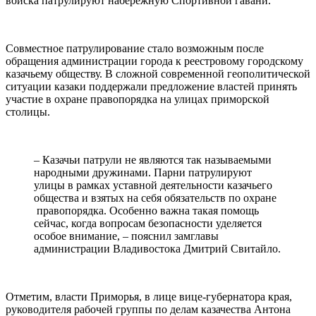
войска патрулируют набережную Спортивной гавани.
Совместное патрулирование стало возможным после
обращения администрации города к реестровому городскому
казачьему обществу. В сложной современной геополитической
ситуации казаки поддержали предложение властей принять
участие в охране правопорядка на улицах приморской
столицы.
– Казачьи патрули не являются так называемыми
народными дружинами. Парни патрулируют
улицы в рамках уставной деятельности казачьего
общества и взятых на себя обязательств по охране
правопорядка. Особенно важна такая помощь
сейчас, когда вопросам безопасности уделяется
особое внимание, – пояснил замглавы
администрации Владивостока Дмитрий Свитайло.
Отметим, власти Приморья, в лице вице-губернатора края,
руководителя рабочей группы по делам казачества Антона