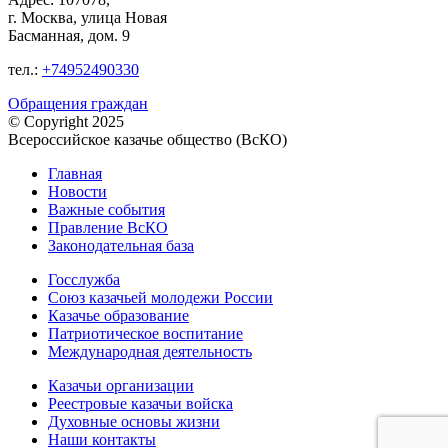
г. Москва, улица Новая
Басманная, дом. 9
тел.:
+74952490330
Обращения граждан
© Copyright 2025
Всероссийское казачье общество (ВсКО)
Главная
Новости
Важные события
Правление ВсКО
Законодательная база
Госслужба
Союз казачьей молодежи России
Казачье образование
Патриотическое воспитание
Международная деятельность
Казачьи организации
Реестровые казачьи войска
Духовные основы жизни
Наши контакты