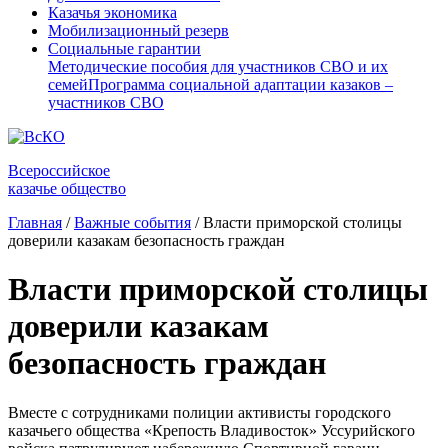
Казачья экономика
Мобилизационный резерв
Социальные гарантии
Методические пособия для участников СВО и их
семей
Программа социальной адаптации казаков –
участников СВО
Всероссийское
казачье общество
Главная
/
Важные события
/
Власти приморской столицы
доверили казакам безопасность граждан
Власти приморской столицы
доверили казакам
безопасность граждан
Вместе с сотрудниками полиции активисты городского
казачьего общества «Крепость Владивосток» Уссурийского