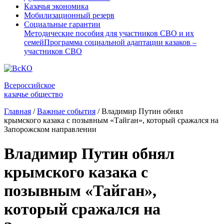
Казачья экономика
Мобилизационный резерв
Социальные гарантии
Методические пособия для участников СВО и их
семей
Программа социальной адаптации казаков –
участников СВО
Всероссийское
казачье общество
Главная
/
Важные события
/
Владимир Путин обнял
крымского казака с позывным «Тайган», который сражался на
Запорожском направлении
Владимир Путин обнял
крымского казака с
позывным «Тайган»,
который сражался на