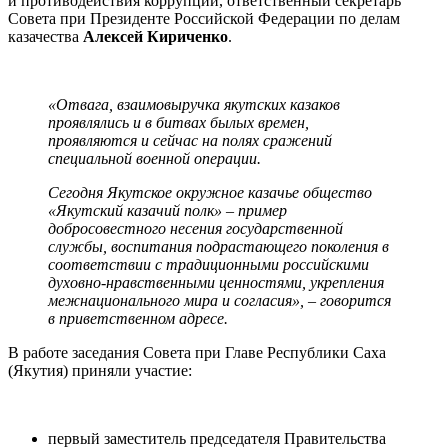
и противодействия коррупции, ответственный секретарь
Совета при Президенте Российской Федерации по делам
казачества
Алексей Кириченко
.
«Отвага, взаимовыручка якутских казаков
проявлялись и в битвах былых времен,
проявляются и сейчас на полях сражений
специальной военной операции.
Сегодня Якутское окружное казачье общество
«Якутский казачий полк» – пример
добросовестного несения государственной
службы, воспитания подрастающего поколения в
соответствии с традиционными российскими
духовно-нравственными ценностями, укрепления
межнационального мира и согласия», – говорится
в приветственном адресе.
В работе заседания Совета при Главе Республики Саха
(Якутия) приняли участие:
первый заместитель председателя Правительства