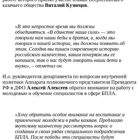
казачьего общества
Виталий Кузнецов
.
«В это непростое время мы должны
объединяться. «В единстве наша сила» — это
говорили нам наши деды и братья, и, когда мы
говорим о нашей истории, мы должны помнить об
этом. Сегодня мы пишем современную историю
российского казачества, каким почерком мы ее
напишем, так о нас будут говорить наши дети и
внуки», – отметил он.
И.о. руководителя департамента по вопросам внутренней
политики Аппарата полномочного представителя Президента
РФ в ДФО
Алексей Алексеев
обратил внимание на работу с
молодежью и обучение специалистов в сфере БПЛА.
«Хочу обратить особое внимание на воспитание и
привлечение молодежи в ряды казаков. Предлагаю
якутскому казачеству рассмотреть вопрос о
создании в своих рядах специального подразделения
БПЛА. После победы эти специалисты будут