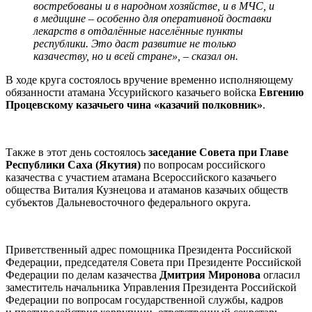
востребованы и в народном хозяйстве, и в МЧС, и
в медицине – особенно для оперативной доставки
лекарств в отдалённые населённые пункты
республики. Это даст развитие не только
казачеству, но и всей стране», – сказал он.
В ходе круга состоялось вручение временно исполняющему
обязанности атамана Уссурийского казачьего войска
Евгению
Процевскому казачьего чина «казачий полковник»
.
Также в этот день состоялось
заседание Совета при Главе
Республики Саха (Якутия)
по вопросам российского
казачества с участием атамана Всероссийского казачьего
общества Виталия Кузнецова и атаманов казачьих обществ
субъектов Дальневосточного федерального округа.
Приветственный адрес помощника Президента Российской
Федерации, председателя Совета при Президенте Российской
Федерации по делам казачества
Дмитрия Миронова
огласил
заместитель начальника Управления Президента Российской
Федерации по вопросам государственной службы, кадров