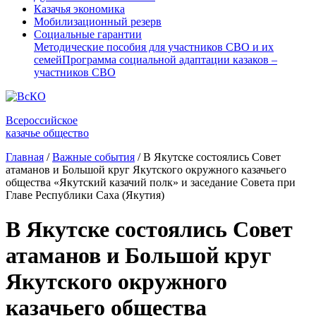
Казачья экономика
Мобилизационный резерв
Социальные гарантии
Методические пособия для участников СВО и их
семей
Программа социальной адаптации казаков –
участников СВО
Всероссийское
казачье общество
Главная
/
Важные события
/
В Якутске состоялись Совет
атаманов и Большой круг Якутского окружного казачьего
общества «Якутский казачий полк» и заседание Совета при
Главе Республики Саха (Якутия)
В Якутске состоялись Совет
атаманов и Большой круг
Якутского окружного
казачьего общества