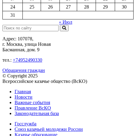
24
25
26
27
28
29
30
31
« Июл
Поиск:
Адрес: 107078,
г. Москва, улица Новая
Басманная, дом. 9
тел.:
+74952490330
Обращения граждан
© Copyright 2025
Всероссийское казачье общество (ВсКО)
Главная
Новости
Важные события
Правление ВсКО
Законодательная база
Госслужба
Союз казачьей молодежи России
Казачье образование