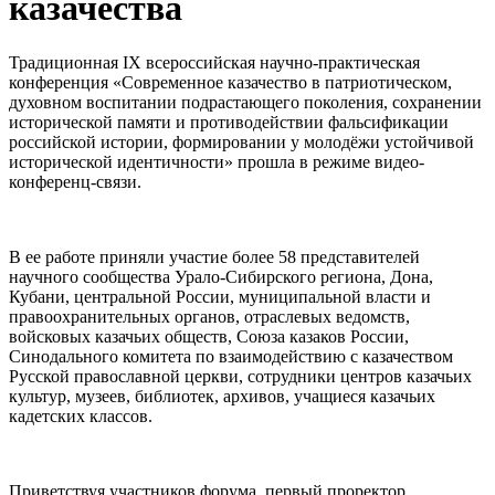
казачества
Традиционная IХ всероссийская научно-практическая
конференция «Современное казачество в патриотическом,
духовном воспитании подрастающего поколения, сохранении
исторической памяти и противодействии фальсификации
российской истории, формировании у молодёжи устойчивой
исторической идентичности» прошла в режиме видео-
конференц-связи.
В ее работе приняли участие более 58 представителей
научного сообщества Урало-Сибирского региона, Дона,
Кубани, центральной России, муниципальной власти и
правоохранительных органов, отраслевых ведомств,
войсковых казачьих обществ, Союза казаков России,
Синодального комитета по взаимодействию с казачеством
Русской православной церкви, сотрудники центров казачьих
культур, музеев, библиотек, архивов, учащиеся казачьих
кадетских классов.
Приветствуя участников форума, первый проректор