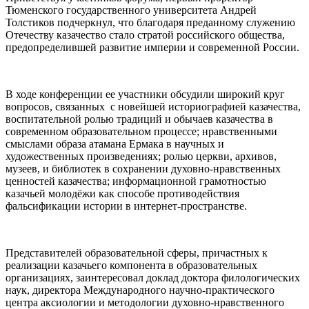
Тюменского государственного университета Андрей
Толстиков подчеркнул, что благодаря преданному служению
Отечеству казачество стало стратой российского общества,
предопределившей развитие империи и современной России.
В ходе конференции ее участники обсудили широкий круг
вопросов, связанных с новейшей историографией казачества,
воспитательной ролью традиций и обычаев казачества в
современном образовательном процессе; нравственными
смыслами образа атамана Ермака в научных и
художественных произведениях; ролью церкви, архивов,
музеев, и библиотек в сохранении духовно-нравственных
ценностей казачества; информационной грамотностью
казачьей молодёжи как способе противодействия
фальсификации истории в интернет-пространстве.
Представителей образовательной сферы, причастных к
реализации казачьего компонента в образовательных
организациях, заинтересовал доклад доктора филологических
наук, директора Международного научно-практического
центра аксиологии и методологии духовно-нравственного