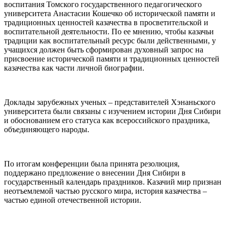
воспитания Томского государственного педагогического
университета Анастасии Кошечко об исторической памяти и
традиционных ценностей казачества в просветительской и
воспитательной деятельности. По ее мнению, чтобы казачьи
традиции как воспитательный ресурс были действенными, у
учащихся должен быть сформирован духовный запрос на
присвоение исторической памяти и традиционных ценностей
казачества как части личной биографии.
Доклады зарубежных ученых – представителей Хэнаньского
университета были связаны с изучением истории Дня Сибири
и обоснованием его статуса как всероссийского праздника,
объединяющего народы.
По итогам конференции была принята резолюция,
поддержано предложение о внесении Дня Сибири в
государственный календарь праздников. Казачий мир признан
неотъемлемой частью русского мира, история казачества –
частью единой отечественной истории.