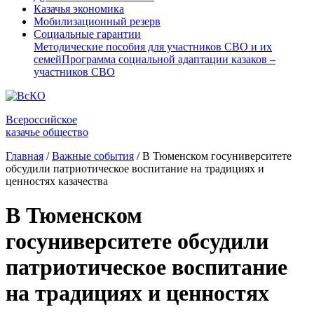
Казачья экономика
Мобилизационный резерв
Социальные гарантии
Методические пособия для участников СВО и их
семей
Программа социальной адаптации казаков –
участников СВО
Всероссийское
казачье общество
Главная
/
Важные события
/
В Тюменском госуниверситете
обсудили патриотическое воспитание на традициях и
ценностях казачества
В Тюменском
госуниверситете обсудили
патриотическое воспитание
на традициях и ценностях