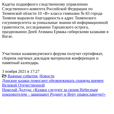
Кадеты подшефного следственному управлению
Следственного комитета Российской Федерации по
Тюменской области 10 «В» класса гимназии № 83 города
Тюмени выразили благодарность в адрес Тюменского
госуниверситета за уникальные знания об информационной
грамотности, исследовании Тарханского острога,
праздновании Дней Атамана Ермака сибирскими казаками в
Вагае.
Участники казаковедческого форума получат сертификат,
сборник научных докладов материалов конференции и
памятный календарь.
3 ноября 2021 в 17:27
Важные события
,
Новости
Донские казаки помогают обезвреживать снаряды времен
Великой Отечественной
Николай Долуда: «Казаки следуют за своим Небесным
покровителем – защищают Родину и Веру православную!»