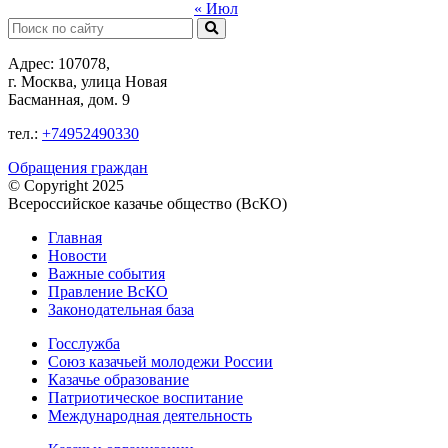
« Июл
Поиск:
Адрес: 107078,
г. Москва, улица Новая
Басманная, дом. 9
тел.:
+74952490330
Обращения граждан
© Copyright 2025
Всероссийское казачье общество (ВсКО)
Главная
Новости
Важные события
Правление ВсКО
Законодательная база
Госслужба
Союз казачьей молодежи России
Казачье образование
Патриотическое воспитание
Международная деятельность