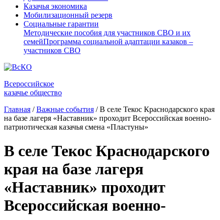
Казачья экономика
Мобилизационный резерв
Социальные гарантии
Методические пособия для участников СВО и их
семей
Программа социальной адаптации казаков –
участников СВО
Всероссийское
казачье общество
Главная
/
Важные события
/
В селе Текос Краснодарского края
на базе лагеря «Наставник» проходит Всероссийская военно-
патриотическая казачья смена «Пластуны»
В селе Текос Краснодарского
края на базе лагеря
«Наставник» проходит
Всероссийская военно-