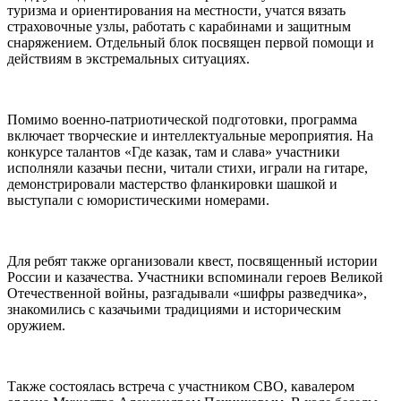
туризма и ориентирования на местности, учатся вязать
страховочные узлы, работать с карабинами и защитным
снаряжением. Отдельный блок посвящен первой помощи и
действиям в экстремальных ситуациях.
Помимо военно-патриотической подготовки, программа
включает творческие и интеллектуальные мероприятия. На
конкурсе талантов «Где казак, там и слава» участники
исполняли казачьи песни, читали стихи, играли на гитаре,
демонстрировали мастерство фланкировки шашкой и
выступали с юмористическими номерами.
Для ребят также организовали квест, посвященный истории
России и казачества. Участники вспоминали героев Великой
Отечественной войны, разгадывали «шифры разведчика»,
знакомились с казачьими традициями и историческим
оружием.
Также состоялась встреча с участником СВО, кавалером