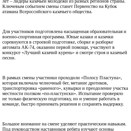
лет – лидеры казачьей молодежи из разных регионов страны.
Ключевым событием смены станет Первенство на Кубок
атамана Всероссийского казачьего общества.
Для участников подготовлена насыщенная образовательная и
военно-спортивная программа. Юные казаки и казачки
соревнуются в строевой подготовке, сборке и разборке
автомата АК-74, оказании первой помощи, участвуют в
конкурсе «Лучший казачий курень» и смотре строя и казачьей
песни.
В рамках смены участники проходили «Полосу Пластуна»,
которая включала челночный бег, метание дротиков,
транспортировка «раненого», кувырки и преодоление участка
местности ползком «по-пластунски». Испытание проверяло
не только физическую подготовку, но и умение работать в
команде, быстро принимать решения и сохранять выдержку.
Большое внимание на смене уделяют практическим навыкам.
Под руководством наставников ребята изучают основы