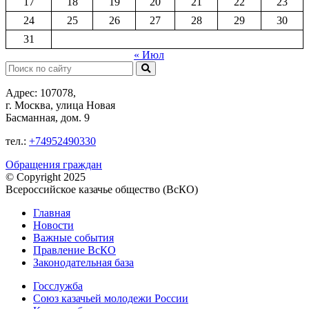
17
18
19
20
21
22
23
24
25
26
27
28
29
30
31
« Июл
Поиск:
Адрес: 107078,
г. Москва, улица Новая
Басманная, дом. 9
тел.:
+74952490330
Обращения граждан
© Copyright 2025
Всероссийское казачье общество (ВсКО)
Главная
Новости
Важные события
Правление ВсКО
Законодательная база
Госслужба
Союз казачьей молодежи России