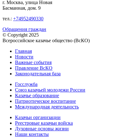
г. Москва, улица Новая
Басманная, дом. 9
тел.:
+74952490330
Обращения граждан
© Copyright 2025
Всероссийское казачье общество (ВсКО)
Главная
Новости
Важные события
Правление ВсКО
Законодательная база
Госслужба
Союз казачьей молодежи России
Казачье образование
Патриотическое воспитание
Международная деятельность
Казачьи организации
Реестровые казачьи войска
Духовные основы жизни
Наши контакты