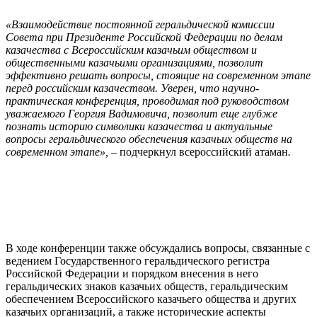
«Взаимодействие постоянной
геральдической комиссии
Совета при Президенте Российской Федерации по делам
казачества
с Всероссийским казачьим обществом и
общественными казачьими организациями, позволит
эффективно решать вопросы, стоящие на современном этапе
перед российским казачеством.
Уверен, что научно-
практическая конференция, проводимая под руководством
уважаемого
Георгия Вадимовича, позволит еще глубже
познать историю символики казачества и актуальные
вопросы геральдического обеспечения казачьих обществ на
современном этапе»,
– подчеркнул всероссийский атаман
.
В ходе конференции также обсуждались вопросы, связанные с
ведением Государственного геральдического регистра
Российской Федерации и порядком внесения в него
геральдических знаков казачьих обществ, геральдическим
обеспечением Всероссийского казачьего общества и других
казачьих организаций, а также исторические аспекты