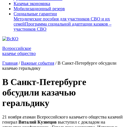
Казачья экономика
Мобилизационный резерв
Социальные гарантии
Методические пособия для участников СВО и их
семей
Программа социальной адаптации казаков –
участников СВО
Всероссийское
казачье общество
Главная
/
Важные события
/
В Санкт-Петербурге обсудили
казачью геральдику
В Санкт-Петербурге
обсудили казачью
геральдику
21 ноября атаман Всероссийского казачьего общества казачий
генерал
Виталий Кузнецов
выступил с докладом на