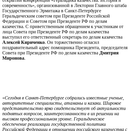
открытии конференции «Геральдика казачества. История и
современность», организованной в Лектории Главного штаба
Государственного Эрмитажа в Санкт-Петербурге
Геральдическим советом при Президенте Российской
Федерации и Советом при Президенте РФ по делам
казачества. С приветственным обращением к участникам от
лица Совета при Президенте РФ по делам казачества
выступил его ответственный секретарь по делам казачества
Алексей Кириченко
. Он торжественно огласил
поздравительный адрес помощника Президента, председателя
Совета при Президенте РФ по делам казачества
Дмитрия
Миронова
.
«
Сегодня в Санкт-Петербурге собрались известные ученые,
авторитетные специалисты, атаманы и казаки. Широкое
представительство ярко свидетельствует об актуальности
поднятых вопросов, заинтересованности в их решении на
высоком профессиональном уровне. Геральдическое
обеспечение реализации государственной политики
Российской Федерации в отношении российского казачества с