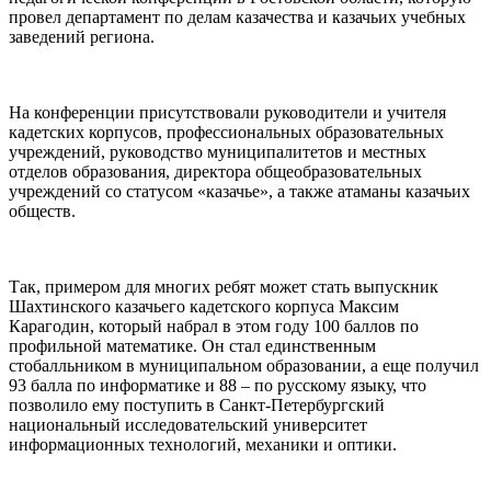
провел департамент по делам казачества и казачьих учебных
заведений региона.
⠀
На конференции присутствовали руководители и учителя
кадетских корпусов, профессиональных образовательных
учреждений, руководство муниципалитетов и местных
отделов образования, директора общеобразовательных
учреждений со статусом «казачье», а также атаманы казачьих
обществ.
⠀
Так, примером для многих ребят может стать выпускник
Шахтинского казачьего кадетского корпуса Максим
Карагодин, который набрал в этом году 100 баллов по
профильной математике. Он стал единственным
стобалльником в муниципальном образовании, а еще получил
93 балла по информатике и 88 – по русскому языку, что
позволило ему поступить в Санкт-Петербургский
национальный исследовательский университет
информационных технологий, механики и оптики.
⠀