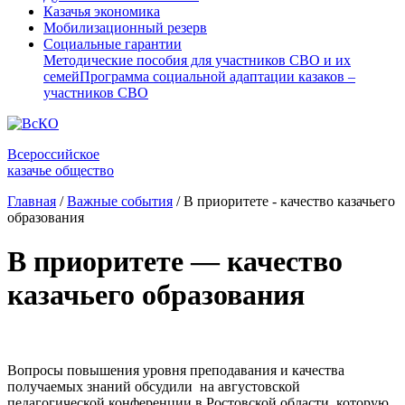
Казачья экономика
Мобилизационный резерв
Социальные гарантии
Методические пособия для участников СВО и их
семей
Программа социальной адаптации казаков –
участников СВО
Всероссийское
казачье общество
Главная
/
Важные события
/
В приоритете - качество казачьего
образования
В приоритете — качество
казачьего образования
Вопросы повышения уровня преподавания и качества
получаемых знаний обсудили на августовской
педагогической конференции в Ростовской области, которую