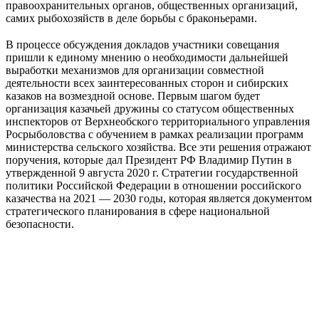
правоохранительных органов, общественных организаций,
самих рыбохозяйств в деле борьбы с браконьерами.
⠀
В процессе обсуждения докладов участники совещания
пришли к единому мнению о необходимости дальнейшей
выработки механизмов для организации совместной
деятельности всех заинтересованных сторон и сибирских
казаков на возмездной основе. Первым шагом будет
организация казачьей дружины со статусом общественных
инспекторов от Верхнеобского территориального управления
Росрыболовства с обучением в рамках реализации программ
министерства сельского хозяйства. Все эти решения отражают
поручения, которые дал Президент РФ Владимир Путин в
утвержденной 9 августа 2020 г. Стратегии государственной
политики Российской Федерации в отношении российского
казачества на 2021 — 2030 годы, которая является документом
стратегического планирования в сфере национальной
безопасности.
⠀
⠀
⠀
⠀