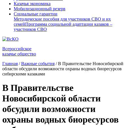
Казачья экономика
Мобилизационный резерв
Социальные гарантии
Методические пособия для участников СВО и их
семей
Программа социальной адаптации казаков –
участников СВО
Всероссийское
казачье общество
Главная
/
Важные события
/
В Правительстве Новосибирской
области обсудили возможности охраны водных биоресурсов
сибирскими казаками
В Правительстве
Новосибирской области
обсудили возможности
охраны водных биоресурсов