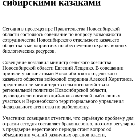
сибирскими казаками
⠀
Сегодня в пресс-центре Правительства Новосибирской
области состоялось совещание по вопросу возможности
сотрудничества Новосибирского отдельского казачьего
общества в мероприятиях по обеспечению охраны водных
биологических ресурсов.
⠀
Совещание возглавил министр сельского хозяйства
Новосибирской области Евгений Лещенко. В совещании
приняли участие атаман Новосибирского отдельского
казачьего общества войсковой старшина Алексей Харитонов,
представители министерств сельского хозяйства и
региональной политики Новосибирской области,
руководители организаций-пользователей рыболовных
участков и Верхнеобского территориального управления
Федерального агентства по рыболовству.
⠀
Участники совещания отметили, что серьёзную проблему для
отрасли сегодня составляет браконьерство, поэтому регулярно
в преддверие нерестового периода стоит вопрос об
объединении усилий различных органов власти,