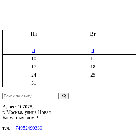
Пн
Вт
3
4
10
11
17
18
24
25
31
Поиск:
Адрес: 107078,
г. Москва, улица Новая
Басманная, дом. 9
тел.:
+74952490330