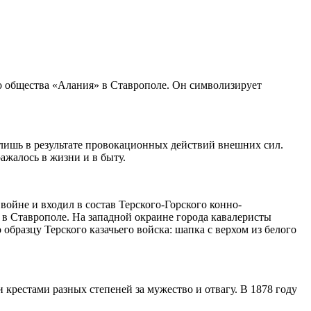
о общества «Алания» в Ставрополе. Он символизирует
лишь в результате провокационных действий внешних сил.
ажалось в жизни и в быту.
войне и входил в состав Терского-Горского конно-
 в Ставрополе. На западной окраине города кавалеристы
образцу Терского казачьего войска: шапка с верхом из белого
крестами разных степеней за мужество и отвагу. В 1878 году