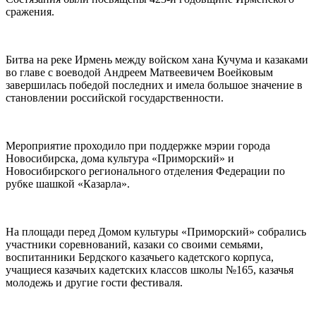
сражения.
Битва на реке Ирмень между войском хана Кучума и казаками
во главе с воеводой Андреем Матвеевичем Воейковым
завершилась победой последних и имела большое значение в
становлении российской государственности.
Мероприятие проходило при поддержке мэрии города
Новосибирска, дома культура «Приморский» и
Новосибирского регионального отделения Федерации по
рубке шашкой «Казарла».
На площади перед Домом культуры «Приморский» собрались
участники соревнований, казаки со своими семьями,
воспитанники Бердского казачьего кадетского корпуса,
учащиеся казачьих кадетских классов школы №165, казачья
молодежь и другие гости фестиваля.