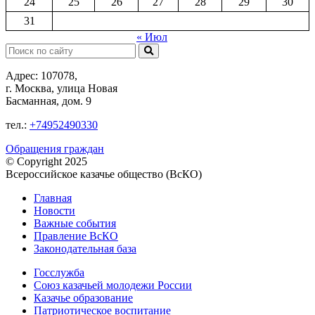
24
25
26
27
28
29
30
31
« Июл
Поиск:
Адрес: 107078,
г. Москва, улица Новая
Басманная, дом. 9
тел.:
+74952490330
Обращения граждан
© Copyright 2025
Всероссийское казачье общество (ВсКО)
Главная
Новости
Важные события
Правление ВсКО
Законодательная база
Госслужба
Союз казачьей молодежи России
Казачье образование
Патриотическое воспитание