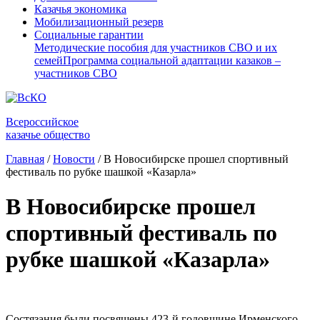
Казачья экономика
Мобилизационный резерв
Социальные гарантии
Методические пособия для участников СВО и их
семей
Программа социальной адаптации казаков –
участников СВО
Всероссийское
казачье общество
Главная
/
Новости
/
В Новосибирске прошел спортивный
фестиваль по рубке шашкой «Казарла»
В Новосибирске прошел
спортивный фестиваль по
рубке шашкой «Казарла»
Состязания были посвящены 423-й годовщине Ирменского