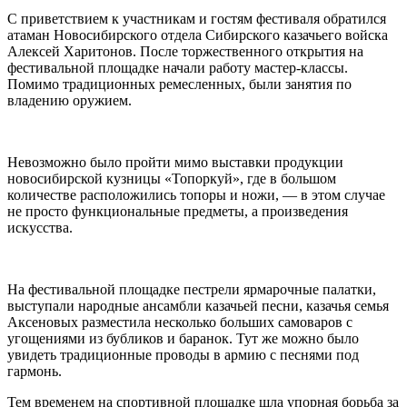
С приветствием к участникам и гостям фестиваля обратился
атаман Новосибирского отдела Сибирского казачьего войска
Алексей Харитонов. После торжественного открытия на
фестивальной площадке начали работу мастер-классы.
Помимо традиционных ремесленных, были занятия по
владению оружием.
Невозможно было пройти мимо выставки продукции
новосибирской кузницы «Топоркуй», где в большом
количестве расположились топоры и ножи, — в этом случае
не просто функциональные предметы, а произведения
искусства.
На фестивальной площадке пестрели ярмарочные палатки,
выступали народные ансамбли казачьей песни, казачья семья
Аксеновых разместила несколько больших самоваров с
угощениями из бубликов и баранок. Тут же можно было
увидеть традиционные проводы в армию с песнями под
гармонь.
Тем временем на спортивной площадке шла упорная борьба за