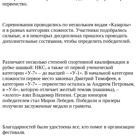
первенство.
Соревнования проводились по нескольким видам «Казарлы»
и в разных категориях сложности. Участники подобрались
сильные, и в некоторых дисциплинах пришлось проводить
дополнительные состязания, чтобы определить победителей.
Различают несколько степеней спортивной квалификации в
рубке шашкой: НКС, а также от первой ученической
категории «У-7» – до высшей – «У-1». В начальной категории
сложности первое место завоевал Дмитрий Тимофеев, в
категории «У-7» – первенство осталось за Андреем Петровым,
в «У-6», которую отличает желтый темляк (нашивка), –
«золото» взял Владимир Непеин. Среди юниоров
победителем стал Мирон Лебедев. Победили и призеры
получили заслуженные медали и грамоты.
Благодарностей были удостоены все, кто помог в организации
фестиваля.