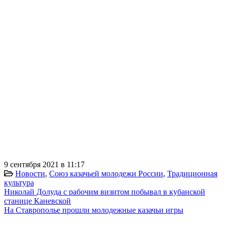
9 сентября 2021 в 11:17
Новости
,
Союз казачьей молодежи России
,
Традиционная
культура
Николай Долуда с рабочим визитом побывал в кубанской
станице Каневской
На Ставрополье прошли молодежные казачьи игры