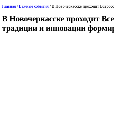
Главная
/
Важные события
/
В Новочеркасске проходит Всеросс
В Новочеркасске проходит Вс
традиции и инновации формир