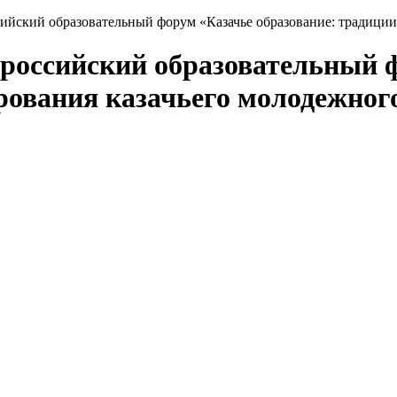
ийский образовательный форум «Казачье образование: традиции
ероссийский образовательный 
ования казачьего молодежного