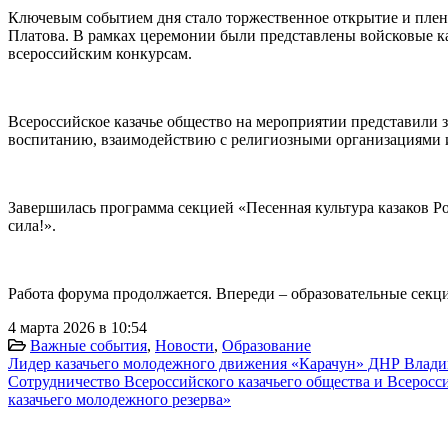
Ключевым событием дня стало торжественное открытие и плен
Платова. В рамках церемонии были представлены войсковые ка
всероссийским конкурсам.
Всероссийское казачье общество на мероприятии представили 
воспитанию, взаимодействию с религиозными организациями и
Завершилась программа секцией «Песенная культура казаков Р
сила!».
Работа форума продолжается. Впереди – образовательные секц
4 марта 2026 в 10:54
Важные события
,
Новости
,
Образование
Лидер казачьего молодежного движения «Карачун» ДНР Владим
Сотрудничество Всероссийского казачьего общества и Всеросс
казачьего молодежного резерва»