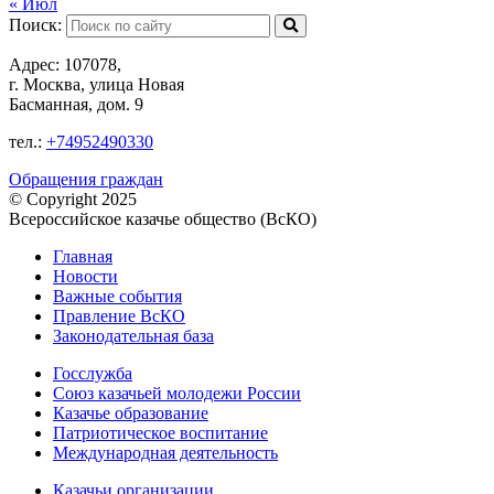
« Июл
Поиск:
Адрес: 107078,
г. Москва, улица Новая
Басманная, дом. 9
тел.:
+74952490330
Обращения граждан
© Copyright 2025
Всероссийское казачье общество (ВсКО)
Главная
Новости
Важные события
Правление ВсКО
Законодательная база
Госслужба
Союз казачьей молодежи России
Казачье образование
Патриотическое воспитание
Международная деятельность
Казачьи организации