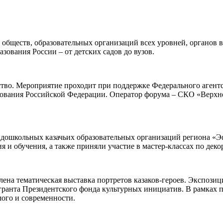
обществ, образовательных организаций всех уровней, органов в
зования России – от детских садов до вузов.
ство. Мероприятие проходит при поддержке Федерального агент
зования Российской Федерации. Оператор форума – СКО «Верхн
 дошкольных казачьих образовательных организаций региона «Э
и обучения, а также приняли участие в мастер-классах по деко
ена тематическая выставка портретов казаков-героев. Экспозиц
гранта Президентского фонда культурных инициатив. В рамках пр
лого и современности.