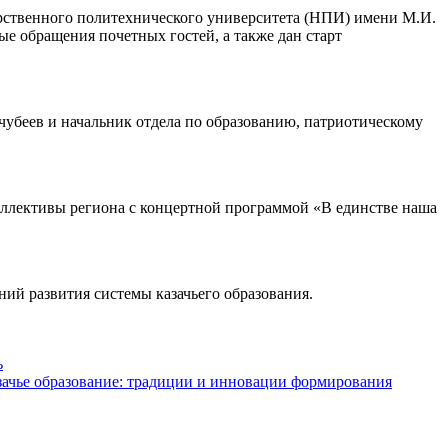
рственного политехнического университета (НПИ) имени М.И.
е обращения почетных гостей, а также дан старт
чубеев и начальник отдела по образованию, патриотическому
коллективы региона с концертной программой «В единстве наша
ий развития системы казачьего образования.
ь
азачье образование: традиции и инновации формирования