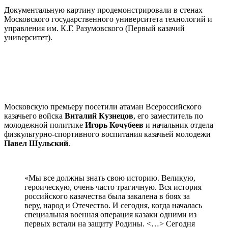
Документальную картину продемонстрировали в стенах
Московского государственного университета технологий и
управления им. К.Г. Разумовского (Первый казачий
университет).
Московскую премьеру посетили атаман Всероссийского
казачьего войска
Виталий Кузнецов
, его заместитель по
молодежной политике
Игорь Кочубеев
и начальник отдела
физкультурно-спортивного воспитания казачьей молодежи
Павел Шульский
.
«Мы все должны знать свою историю. Великую,
героическую, очень часто трагичную. Вся история
российского казачества была закалена в боях за
веру, народ и Отечество. И сегодня, когда началась
специальная военная операция казаки одними из
первых встали на защиту Родины. <…> Сегодня