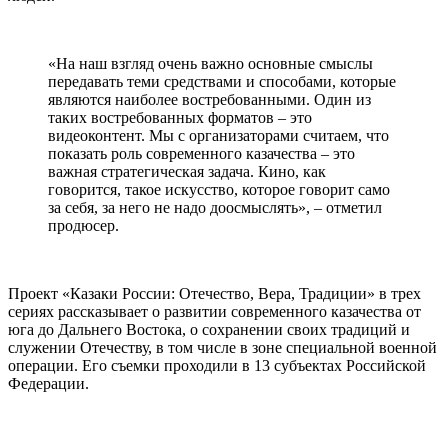
«На наш взгляд очень важно основные смыслы
передавать теми средствами и способами, которые
являются наиболее востребованными. Один из
таких востребованных форматов – это
видеоконтент. Мы с организаторами считаем, что
показать роль современного казачества – это
важная стратегическая задача. Кино, как
говорится, такое искусство, которое говорит само
за себя, за него не надо доосмыслять», – отметил
продюсер.
Проект «Казаки России: Отечество, Вера, Традиции» в трех
сериях рассказывает о развитии современного казачества от
юга до Дальнего Востока, о сохранении своих традиций и
служении Отечеству, в том числе в зоне специальной военной
операции. Его съемки проходили в 13 субъектах Российской
Федерации.