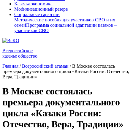
Казачья экономика
Мобилизационный резерв
Социальные гарантии
Методические пособия для участников СВО и их
семей
Программа социальной адаптации казаков –
участников СВО
Всероссийское
казачье общество
Главная
/
Всероссийский атаман
/
В Москве состоялась
премьера документального цикла «Казаки России: Отечество,
Вера, Традиции»
В Москве состоялась
премьера документального
цикла «Казаки России:
Отечество, Вера, Традиции»