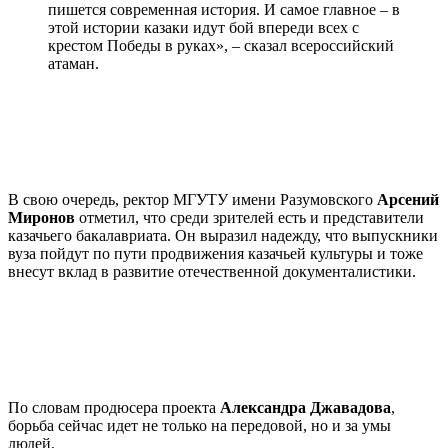
пишется современная история. И самое главное – в
этой истории казаки идут бой впереди всех с
крестом Победы в руках», – сказал всероссийский
атаман.
В свою очередь, ректор МГУТУ имени Разумовского
Арсений
Миронов
отметил, что среди зрителей есть и представители
казачьего бакалавриата. Он выразил надежду, что выпускники
вуза пойдут по пути продвижения казачьей культуры и тоже
внесут вклад в развитие отечественной документалистики.
По словам продюсера проекта
Александра Джавадова
,
борьба сейчас идет не только на передовой, но и за умы
людей.