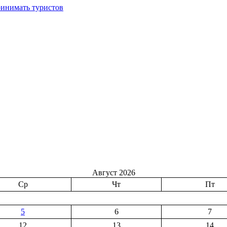
ринимать туристов
Август 2026
Ср
Чт
Пт
5
6
7
12
13
14