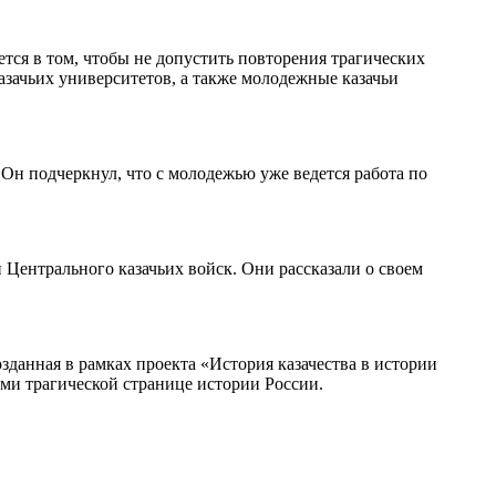
тся в том, чтобы не допустить повторения трагических
азачьих университетов, а также молодежные казачьи
Он подчеркнул, что с молодежью уже ведется работа по
Центрального казачьих войск. Они рассказали о своем
данная в рамках проекта «История казачества в истории
и трагической странице истории России.