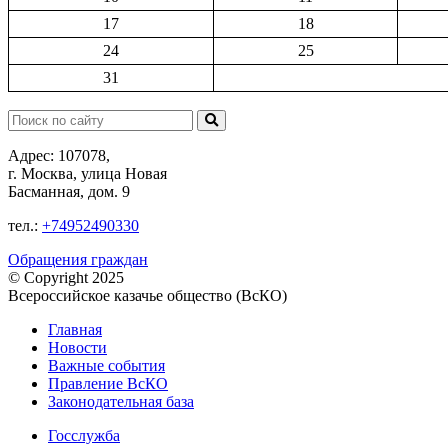
17
18
24
25
31
Поиск:
Адрес: 107078,
г. Москва, улица Новая
Басманная, дом. 9
тел.:
+74952490330
Обращения граждан
© Copyright 2025
Всероссийское казачье общество (ВсКО)
Главная
Новости
Важные события
Правление ВсКО
Законодательная база
Госслужба