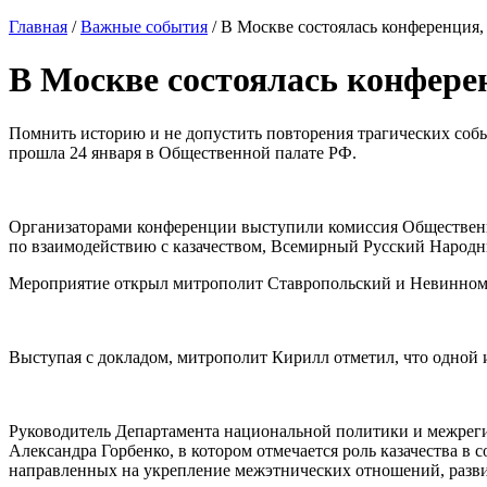
Главная
/
Важные события
/
В Москве состоялась конференция,
В Москве состоялась конфере
Помнить историю и не допустить повторения трагических собы
прошла 24 января в Общественной палате РФ.
Организаторами конференции выступили комиссия Общественн
по взаимодействию с казачеством, Всемирный Русский Народн
Мероприятие открыл митрополит Ставропольский и Невинномыс
Выступая с докладом, митрополит Кирилл отметил, что одной из
Руководитель Департамента национальной политики и межрег
Александра Горбенко, в котором отмечается роль казачества в
направленных на укрепление межэтнических отношений, разви