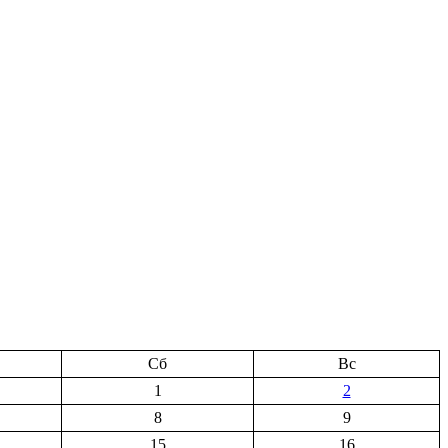
Сб
Вс
1
2
8
9
15
16