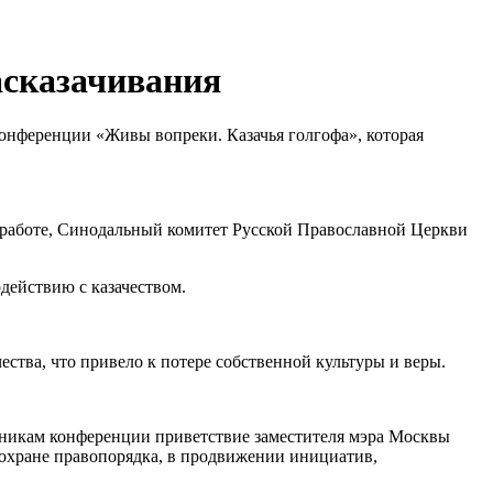
асказачивания
онференции «Живы вопреки. Казачья голгофа», которая
работе, Синодальный комитет Русской Православной Церкви
ействию с казачеством.
ества, что привело к потере собственной культуры и веры.
никам конференции приветствие заместителя мэра Москвы
в охране правопорядка, в продвижении инициатив,