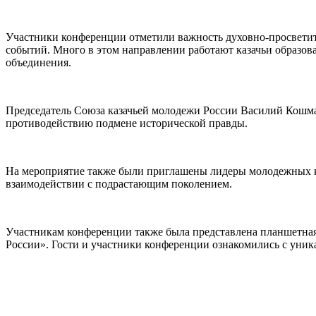
Участники конференции отметили важность духовно-просветите
событий. Много в этом направлении работают казачьи образов
объединения.
Председатель Союза казачьей молодежи России Василий Кошмар
противодействию подмене исторической правды.
На мероприятие также были приглашены лидеры молодежных каз
взаимодействии с подрастающим поколением.
Участникам конференции также была представлена планшетная 
России». Гости и участники конференции ознакомились с уни