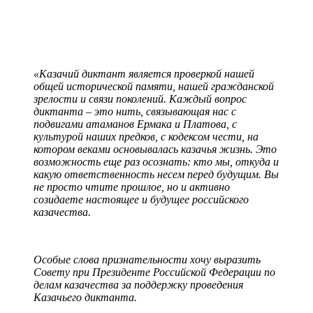
«Казачий диктант является проверкой нашей
общей исторической памяти, нашей гражданской
зрелости и связи поколений. Каждый вопрос
диктанта – это нить, связывающая нас с
подвигами атаманов Ермака и Платова, с
культурой наших предков, с кодексом чести, на
котором веками основывалась казачья жизнь. Это
возможность еще раз осознать: кто мы, откуда и
какую ответственность несем перед будущим. Вы
не просто чтите прошлое, но и активно
созидаете настоящее и будущее российского
казачества.
Особые слова признательности хочу выразить
Совету при Президенте Российской Федерации по
делам казачества за поддержку проведения
Казачьего диктанта.