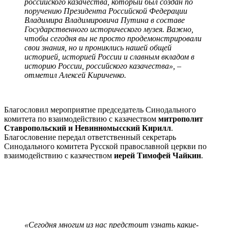
российского казачества, который был создан по
поручению Президента Российской Федерации
Владимира Владимировича Путина в составе
Государственного исторического музея. Важно,
чтобы сегодня вы не просто продемонстрировали
свои знания, но и прониклись нашей общей
историей, историей России и славным вкладом в
историю России, российского казачества», –
отметил Алексей Кириченко.
Благословил мероприятие председатель Синодального
комитета по взаимодействию с казачеством
митрополит
Ставропольский и Невинномысский Кирилл
.
Благословение передал ответственный секретарь
Синодального комитета Русской православной церкви по
взаимодействию с казачеством
иерей Тимофей Чайкин
.
«Сегодня многим из нас предстоит узнать какие-