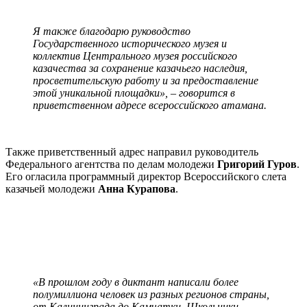
Я также благодарю руководство
Государственного исторического музея и
коллектив Центрального музея российского
казачества за сохранение казачьего наследия,
просветительскую работу и за предоставление
этой уникальной площадки», – говорится в
приветственном адресе всероссийского атамана.
Также приветственный адрес направил руководитель
Федерального агентства по делам молодежи
Григорий Гуров
.
Его огласила программный директор Всероссийского слета
казачьей молодежи
Анна Курапова
.
«В прошлом году в диктант написали более
полумиллиона человек из разных регионов страны,
от Калининграда до Камчатки. Школьники,