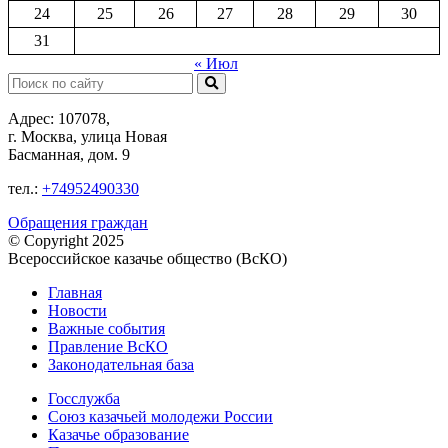
24
25
26
27
28
29
30
31
« Июл
Поиск:
Адрес: 107078,
г. Москва, улица Новая
Басманная, дом. 9
тел.:
+74952490330
Обращения граждан
© Copyright 2025
Всероссийское казачье общество (ВсКО)
Главная
Новости
Важные события
Правление ВсКО
Законодательная база
Госслужба
Союз казачьей молодежи России
Казачье образование