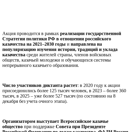
Акция проводится в рамках
реализации государственной
Стратегии политики РФ в отношении российского
казачества на 2021–2030 годы
и
направлена на
популяризацию изучения истории, традиций и уклада
казачества
среди жителей страны, членов войсковых
обществ, казачьей молодежи и обучающихся системы
непрерывного казачьего образования.
Число участников диктанта растет
: в 2020 году к акции
присоединились более 125 тысяч человек, в 2023 – более 360
тысяч, в 2025 – уже более 527 тысяч (по состоянию на 8
декабря без учета очного этапа).
Организатором выступает Всероссийское казачье
общество
при поддержке
Совета при Президенте
Российской Федерации по делам казачества, ФАДН России,