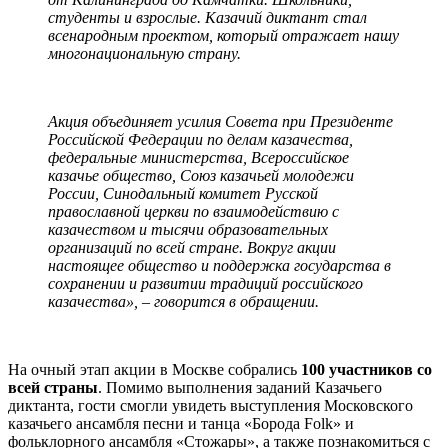
студенты и взрослые. Казачий диктант стал
всенародным проектом, который отражает нашу
многонациональную страну.
Акция объединяет усилия Совета при Президенте
Российской Федерации по делам казачества,
федеральные министерства, Всероссийское
казачье общество, Союз казачьей молодежи
России, Синодальный комитет Русской
православной церкви по взаимодействию с
казачеством и тысячи образовательных
организаций по всей стране. Вокруг акции
настоящее общество и поддержка государства в
сохранении и развитии традиций российского
казачества», – говорится в обращении.
На очный этап акции в Москве собрались
100 участников со
всей страны
. Помимо выполнения заданий Казачьего
диктанта, гости смогли увидеть выступления Московского
казачьего ансамбля песни и танца «Борода Folk» и
фольклорного ансамбля «Стожары», а также познакомиться с