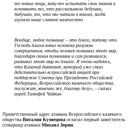
то новые вещи, кому-то испытать свои знания и
вспомнить то, что рассказывали дедушки,
бабушки, то, что мы читали в книгах, когда
изучали наше славное казачество.
Вообще, любое познание – это благо, потому что
Господь благословил человека разумом
совершенным, чтобы человек познавал этот мир,
благодаря своим познаниям и сам развивался,
развивал этот мир во благое. Я очень надеюсь,
что Казачий диктант, который уже стал
действительно всероссийской акцией при
поддержке Совета при Президенте Российской
Федерации, Всероссийского казачьего общества,
послужит, конечно же, благому делу», – сказал
иерей Тимофей Чайкин.
Приветственный адрес атамана Всероссийского казачьего
общества
Виталия Кузнецова
огласил первый заместитель
(товарищ) атамана
Михаил Зорин
.