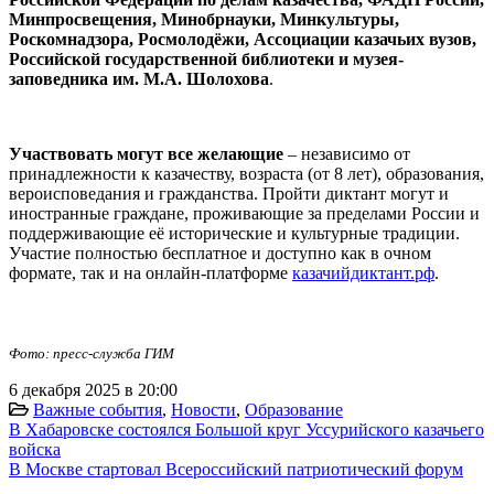
Минпросвещения, Минобрнауки, Минкультуры,
Роскомнадзора, Росмолодёжи, Ассоциации казачьих вузов,
Российской государственной библиотеки и музея-
заповедника им. М.А. Шолохова
.
Участвовать могут все желающие
– независимо от
принадлежности к казачеству, возраста (от 8 лет), образования,
вероисповедания и гражданства. Пройти диктант могут и
иностранные граждане, проживающие за пределами России и
поддерживающие её исторические и культурные традиции.
Участие полностью бесплатное и доступно как в очном
формате, так и на онлайн-платформе
казачийдиктант.рф
.
Фото: пресс-служба ГИМ
6 декабря 2025 в 20:00
Важные события
,
Новости
,
Образование
В Хабаровске состоялся Большой круг Уссурийского казачьего
войска
В Москве стартовал Всероссийский патриотический форум