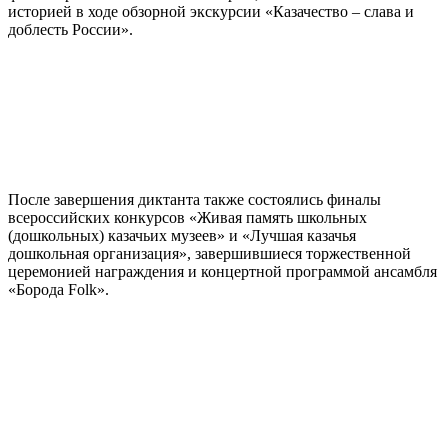
историей в ходе обзорной экскурсии «Казачество – слава и
доблесть России».
После завершения диктанта также состоялись финалы
всероссийских конкурсов «Живая память школьных
(дошкольных) казачьих музеев» и «Лучшая казачья
дошкольная организация», завершившиеся торжественной
церемонией награждения и концертной программой ансамбля
«Борода Folk».