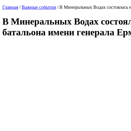
Главная
/
Важные события
/
В Минеральных Водах состоялась е
В Минеральных Водах состоял
батальона имени генерала Ер