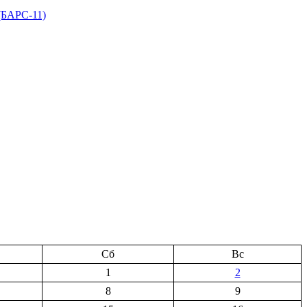
(БАРС-11)
Сб
Вс
1
2
8
9