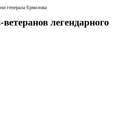
ени генерала Ермолова
-ветеранов легендарного