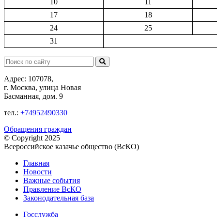
10
11
17
18
24
25
31
Поиск:
Адрес: 107078,
г. Москва, улица Новая
Басманная, дом. 9
тел.:
+74952490330
Обращения граждан
© Copyright 2025
Всероссийское казачье общество (ВсКО)
Главная
Новости
Важные события
Правление ВсКО
Законодательная база
Госслужба