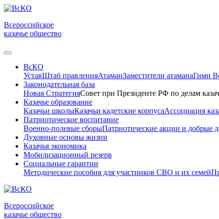
Всероссийское
казачье общество
ВсКО
Устав
Штаб правления
Атаман
Заместители атамана
Гимн 
Законодательная база
Новая Стратегия
Совет при Президенте РФ по делам казач
Казачье образование
Казачьи школы
Казачьи кадетские корпуса
Ассоциация каз
Патриотическое воспитание
Военно-полевые сборы
Патриотические акции и добрые д
Духовные основы жизни
Казачья экономика
Мобилизационный резерв
Социальные гарантии
Методические пособия для участников СВО и их семей
Пр
Всероссийское
казачье общество