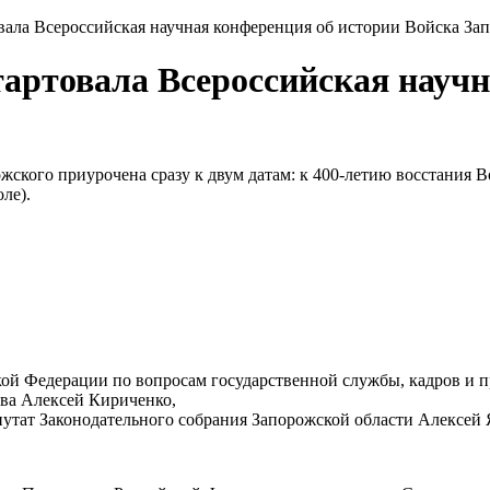
ала Всероссийская научная конференция об истории Войска За
артовала Всероссийская научн
жского приурочена сразу к двум датам: к 400-летию восстания 
ле).
кой Федерации по вопросам государственной службы, кадров и п
тва Алексей Кириченко,
епутат Законодательного собрания Запорожской области Алексей