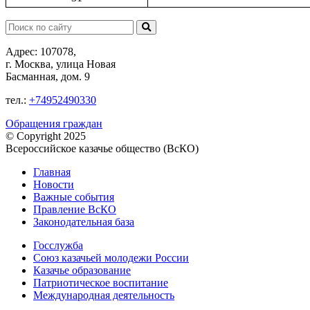
Поиск:
Адрес: 107078,
г. Москва, улица Новая
Басманная, дом. 9
тел.:
+74952490330
Обращения граждан
© Copyright 2025
Всероссийское казачье общество (ВсКО)
Главная
Новости
Важные события
Правление ВсКО
Законодательная база
Госслужба
Союз казачьей молодежи России
Казачье образование
Патриотическое воспитание
Международная деятельность