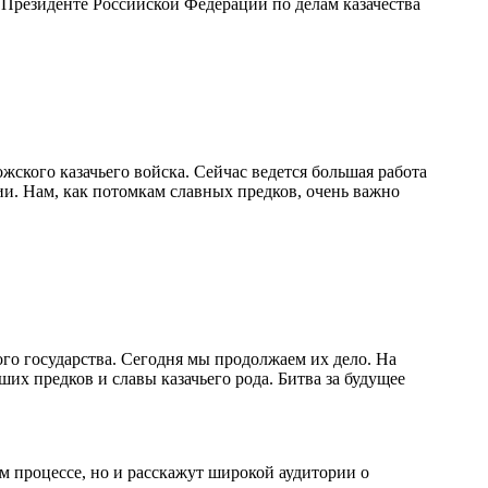
Президенте Российской Федерации по делам казачества
жского казачьего войска. Сейчас ведется большая работа
ии. Нам, как потомкам славных предков, очень важно
го государства. Сегодня мы продолжаем их дело. На
их предков и славы казачьего рода. Битва за будущее
м процессе, но и расскажут широкой аудитории о