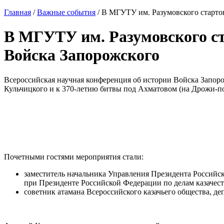
Главная
/
Важные события
/
В МГУТУ им. Разумовского стартов
В МГУТУ им. Разумовского ст
Войска Запорожского
Всероссийская научная конференция об истории Войска Запоро
Кульчицкого и к 370-летию битвы под Ахматовом (на Дрожи-по
Почетными гостями мероприятия стали:
заместитель начальника Управления Президента Российс
при Президенте Российской Федерации по делам казачес
советник атамана Всероссийского казачьего общества, д