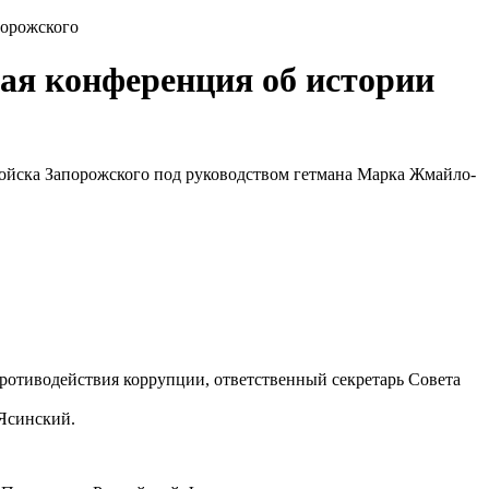
порожского
ая конференция об истории
Войска Запорожского под руководством гетмана Марка Жмайло-
ротиводействия коррупции, ответственный секретарь Совета
 Ясинский.