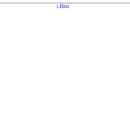
« Июл