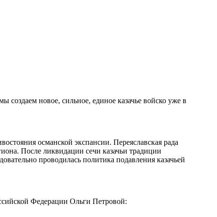
ы создаем новое, сильное, единое казачье войско уже в
ивостояния османской экспансии. Переяславская рада
гиона. После ликвидации сечи казачьи традиции
довательно проводилась политика подавления казачьей
ссийской Федерации Ольги Петровой: