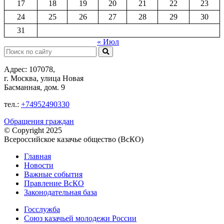
17
18
19
20
21
22
23
24
25
26
27
28
29
30
31
« Июл
Поиск:
Адрес: 107078,
г. Москва, улица Новая
Басманная, дом. 9
тел.:
+74952490330
Обращения граждан
© Copyright 2025
Всероссийское казачье общество (ВсКО)
Главная
Новости
Важные события
Правление ВсКО
Законодательная база
Госслужба
Союз казачьей молодежи России