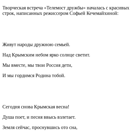
Творческая встреча «Телемост дружбы» началась с красивых
строк, написанных режиссером Софьей Кечемайхиной:
⠀
Живут народы дружною семьей.
Над Крымским небом ярко солнце светит.
Мы вместе, мы твои Россия дети,
И мы гордимся Родина тобой.
⠀
Сегодня снова Крымская весна!
Душа поет, и песня ввысь взлетает.
Земля сейчас, проснувшись ото сна,