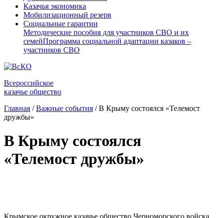
Казачья экономика
Мобилизационный резерв
Социальные гарантии
Методические пособия для участников СВО и их
семей
Программа социальной адаптации казаков –
участников СВО
Всероссийское
казачье общество
Главная
/
Важные события
/
В Крыму состоялся «Телемост
дружбы»
В Крыму состоялся
«Телемост дружбы»
⠀
Крымское окружное казачье общество Черноморского войска