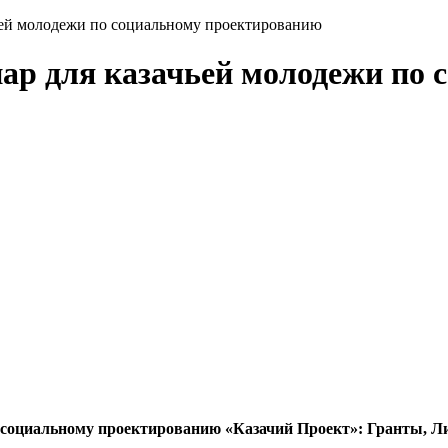
чьей молодежи по социальному проектированию
нар для казачьей молодежи по
о социальному проектированию «Казачий Проект»: Гранты, Л