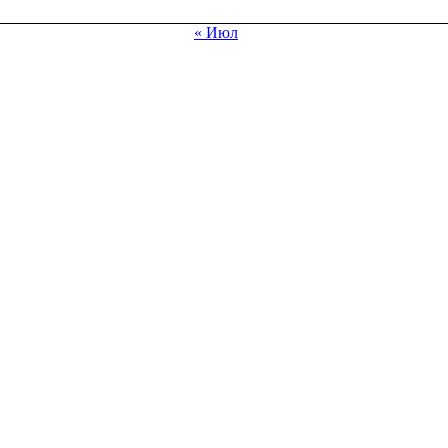
« Июл