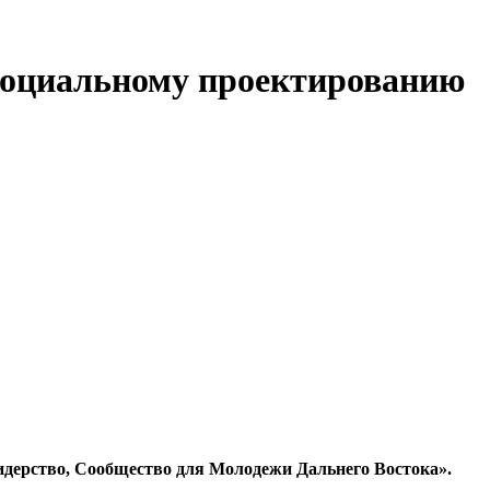
 социальному проектированию
идерство, Сообщество для Молодежи Дальнего Востока».