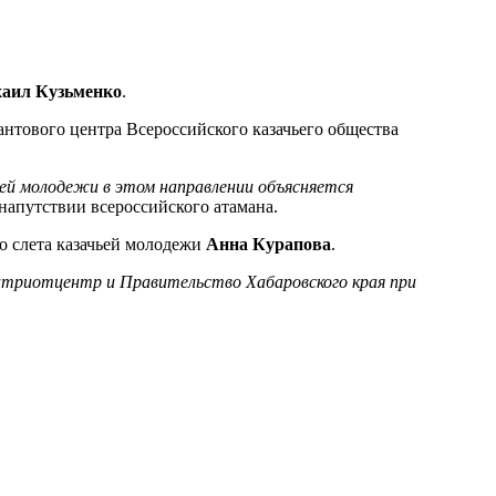
хаил Кузьменко
.
антового центра Всероссийского казачьего общества
ей молодежи в этом направлении объясняется
в напутствии всероссийского атамана.
о слета казачьей молодежи
Анна Курапова
.
патриотцентр и Правительство Хабаровского края при