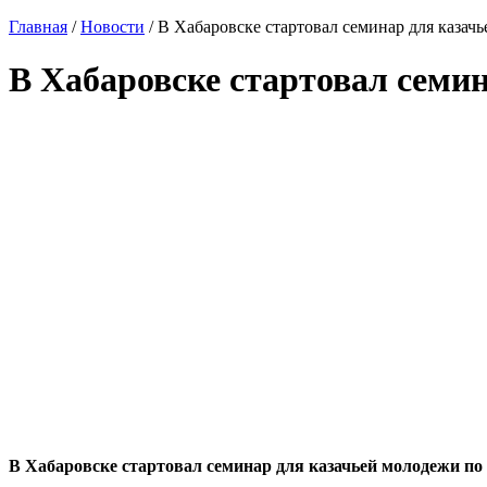
Главная
/
Новости
/
В Хабаровске стартовал семинар для каза
В Хабаровске стартовал семи
В Хабаровске стартовал семинар для казачьей молодежи п