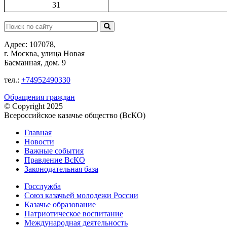
31
Поиск:
Адрес: 107078,
г. Москва, улица Новая
Басманная, дом. 9
тел.:
+74952490330
Обращения граждан
© Copyright 2025
Всероссийское казачье общество (ВсКО)
Главная
Новости
Важные события
Правление ВсКО
Законодательная база
Госслужба
Союз казачьей молодежи России
Казачье образование
Патриотическое воспитание
Международная деятельность