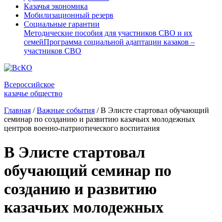
Казачья экономика
Мобилизационный резерв
Социальные гарантии
Методические пособия для участников СВО и их
семей
Программа социальной адаптации казаков –
участников СВО
Всероссийское
казачье общество
Главная
/
Важные события
/
В Элисте стартовал обучающий
семинар по созданию и развитию казачьих молодежных
центров военно-патриотического воспитания
В Элисте стартовал
обучающий семинар по
созданию и развитию
казачьих молодежных