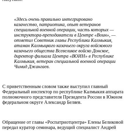
«Здесь очень правильно интегрировано
казачество, патриотика, опыт ветеранов
специальной военной операции, часть которых —
инструктора-преподаватели в Центре «Воин», —
отметил Советник главы Республики Калмыкия,
атаман Калмыцкого казачьего округа войскового
казачьего общества Всевеликое войско Донское,
директор филиала Центра «ВОИН» в Республике
Калмыкия, ветеран специальной военной операции
Чимид Джангаев.
С приветственным словом также выступил главный
Федеральный инспектор по республике Калмыкия аппарата
полномочного представителя Президента России в Южном
федеральном округе Александр Беляев.
Обращение от главы «Роспатриотцентра» Елены Беликовой
передал куратор семинара, ведущий специалист Андрей