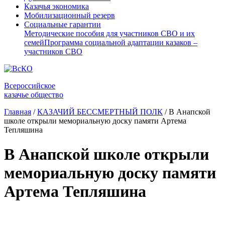
Казачья экономика
Мобилизационный резерв
Социальные гарантии
Методические пособия для участников СВО и их
семей
Программа социальной адаптации казаков –
участников СВО
Всероссийское
казачье общество
Главная
/
КАЗАЧИЙ БЕССМЕРТНЫЙ ПОЛК
/
В Анапской
школе открыли мемориальную доску памяти Артема
Тепляшина
В Анапской школе открыли
мемориальную доску памяти
Артема Тепляшина